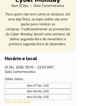
Mon 01 Dec
  |  
Data Comemorativa
Para quem não tem como se deslocar até
uma loja física, as lojas online são uma
opção para realizar as
compras. Tradicionalmente as promoções
da Cyber Monday duram uma semana, da
última segunda-feira de novembro à
primeira segunda-feira de dezembro.
Horário e local
01 Dec 2036, 00:10 – 23:50 WET
Data Comemorativa
Other dates
Mon 07 Dec, 0:10
Mon 06 Dec, 0:10
Mon 04 Dec, 0:10
View all 28 dates