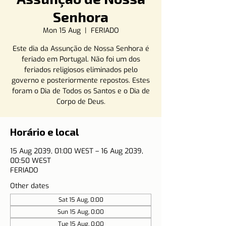
Senhora
Mon 15 Aug
  |  
FERIADO
Este dia da Assunção de Nossa Senhora é
feriado em Portugal. Não foi um dos
feriados religiosos eliminados pelo
governo e posteriormente repostos. Estes
foram o Dia de Todos os Santos e o Dia de
Corpo de Deus.
Horário e local
15 Aug 2039, 01:00 WEST – 16 Aug 2039,
00:50 WEST
FERIADO
Other dates
Sat 15 Aug, 0:00
Sun 15 Aug, 0:00
Tue 15 Aug, 0:00