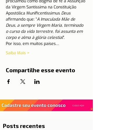
proclamou como dogma de fé a Assunção 
da Virgem Santíssima na Constituição 
Apostólica Munificentissimus 
Deus 
afirmando que: “
A Imaculada Mãe de 
Deus, a sempre Virgem Maria, terminado 
o curso da vida terrestre, foi assunta em 
corpo e alma à glória celestial
”.
Por isso, em muitos países…
Saiba Mais >
Compartilhe esse evento
Posts recentes