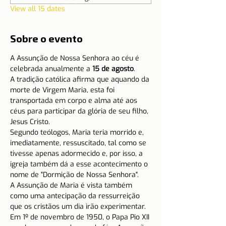
View all 15 dates
Sobre o evento
A Assunção de Nossa Senhora ao céu é 
celebrada anualmente a
 15 de agosto
.
A tradição católica afirma que aquando da 
morte de Virgem Maria, esta foi 
transportada em corpo e alma até aos 
céus para participar da glória de seu filho, 
Jesus Cristo.
Segundo teólogos, Maria teria morrido e, 
imediatamente, ressuscitado, tal como se 
tivesse apenas adormecido e, por isso, a 
igreja também dá a esse acontecimento o 
nome de "Dormição de Nossa Senhora".
A Assunção de Maria é vista também 
como uma antecipação da ressurreição 
que os cristãos um dia irão experimentar.
Em 1º de novembro de 1950, o Papa Pio XII 