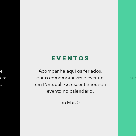
eventos
de
Acompanhe aqui os feriados,
ara
datas comemorativas e eventos
su
a
em Portugal. Acrescentamos seu
evento no calendário.
Leia Mais >