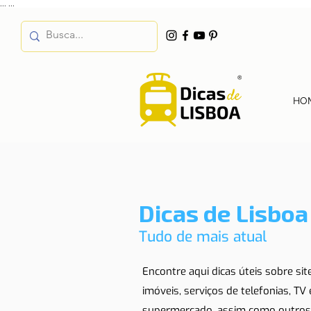
...
...
HO
Dicas de Lisboa
Tudo de mais atual
Encontre aqui dicas úteis sobre si
imóveis, serviços de telefonias, TV
supermercado, assim como outros