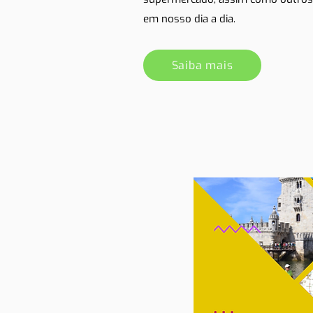
em nosso dia a dia.
Saiba mais