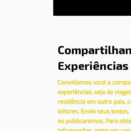
Compartilha
Experiências
Convidamos você a compar
experiências, seja de viag
residência em outro país,
leitores. Envie seus textos,
os publicaremos. Para obt
informações, entre em con