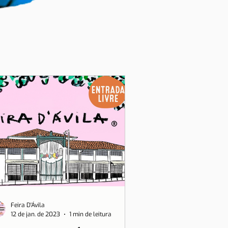
Feira D'Ávila
12 de jan. de 2023
1 min de leitura