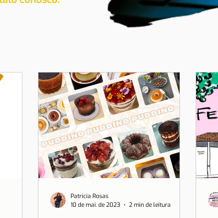
Patrícia Rosas
10 de mai. de 2023
2 min de leitura