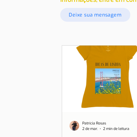
Deixe sua mensagem
Patrícia Rosas
2 de mar.
2 min de leitura