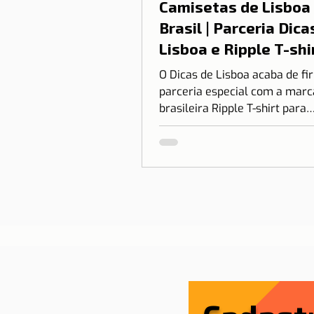
Camisetas de Lisboa
Brasil | Parceria Dica
Lisboa e Ripple T-shi
O Dicas de Lisboa acaba de f
parceria especial com a marc
brasileira Ripple T-shirt para
transformar o nosso amor po
em algo que você pode vestir.