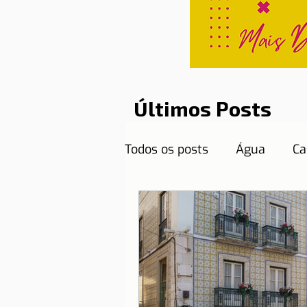
Últimos Posts
Todos os posts
Água
Ca
Curiosidades
Destinos
Documentos necessários