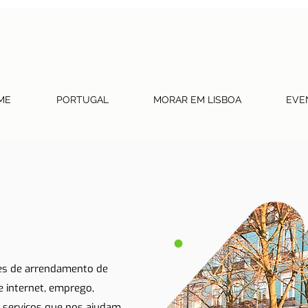
ME
PORTUGAL
MORAR EM LISBOA
EVE
tes de arrendamento de
 e internet, emprego,
 serviços que nos ajudam