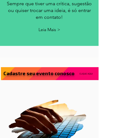
fale conosco
Sempre que tiver uma crítica, sugestão
ou quiser trocar uma ideia, é só entrar
em contato!
Leia Mais >
Cadastre seu evento conosco
CLIQUE AQUI