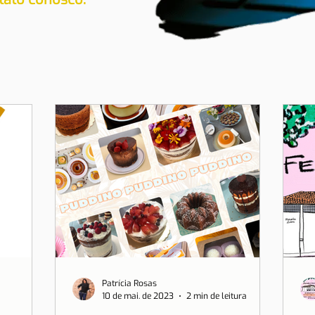
Patrícia Rosas
10 de mai. de 2023
2 min de leitura