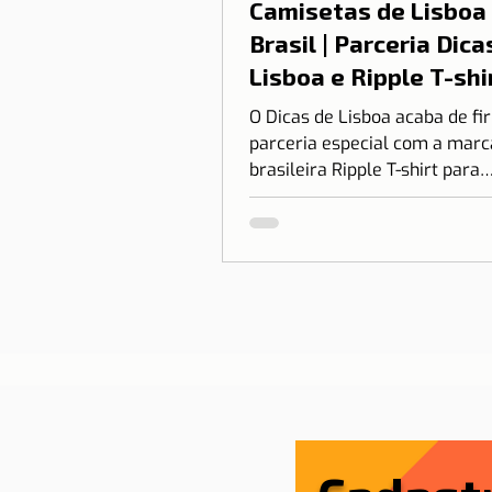
Camisetas de Lisboa
Brasil | Parceria Dica
Lisboa e Ripple T-shi
O Dicas de Lisboa acaba de f
parceria especial com a marc
brasileira Ripple T-shirt para
transformar o nosso amor po
em algo que você pode vestir.