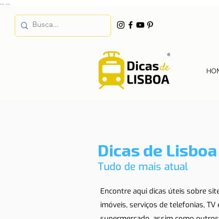
...
...
HO
Dicas de Lisboa
Tudo de mais atual
Encontre aqui dicas úteis sobre si
imóveis, serviços de telefonias, TV
supermercado, assim como outros