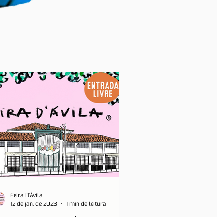
Feira D'Ávila
12 de jan. de 2023
1 min de leitura