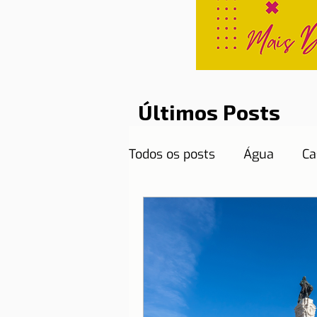
Últimos Posts
Todos os posts
Água
Ca
Curiosidades
Destinos
Documentos necessários