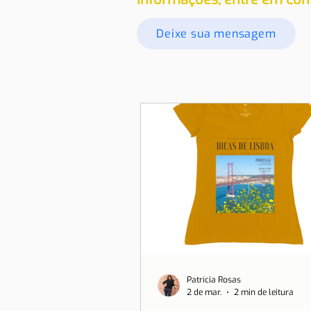
Deixe sua mensagem
Patrícia Rosas
2 de mar.
2 min de leitura