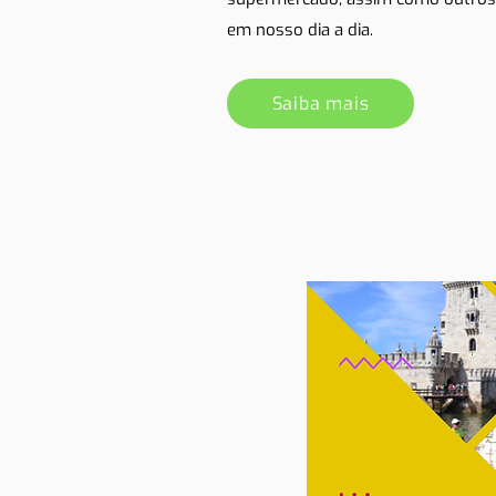
em nosso dia a dia.
Saiba mais