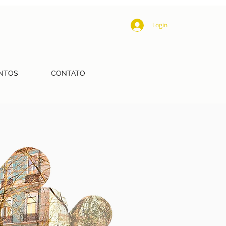
Login
NTOS
CONTATO