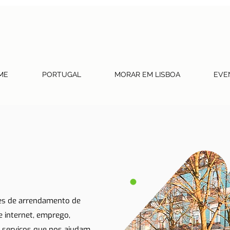
ME
PORTUGAL
MORAR EM LISBOA
EVE
tes de arrendamento de
 e internet, emprego,
 serviços que nos ajudam