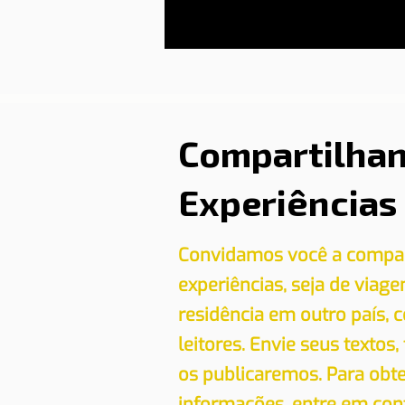
Compartilha
Experiências
Convidamos você a compar
experiências, seja de viag
residência em outro país,
leitores. Envie seus textos,
os publicaremos. Para obt
informações, entre em con