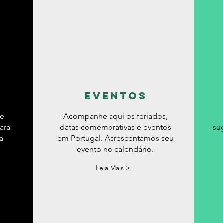
eventos
de
Acompanhe aqui os feriados,
ara
datas comemorativas e eventos
su
a
em Portugal. Acrescentamos seu
evento no calendário.
Leia Mais >