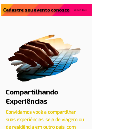
Cadastre seu evento conosco
CLIQUE AQUI
Compartilhando
Experiências