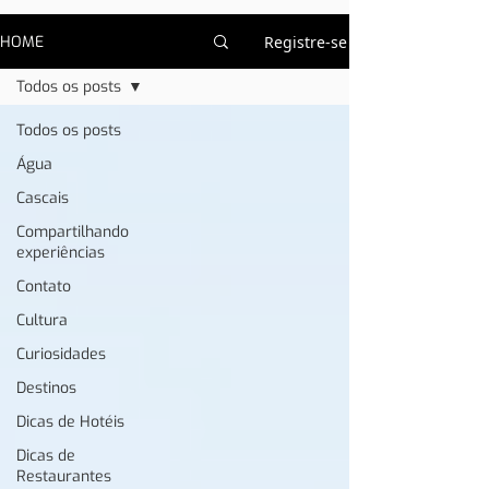
HOME
Registre-se
Todos os posts
Todos os posts
Água
Cascais
Compartilhando
experiências
Contato
Cultura
Curiosidades
Destinos
Dicas de Hotéis
Dicas de
Restaurantes