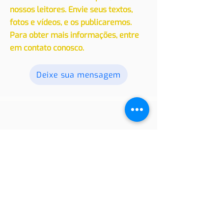
Convidamos você a compartilhar
suas experiências, seja de viagem ou
de residência em outro país, com
nossos leitores. Envie seus textos,
fotos e vídeos, e os publicaremos.
Para obter mais informações, entre
em contato conosco.
Deixe sua mensagem