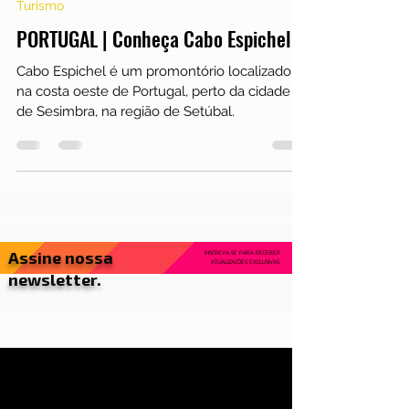
29 de abr. de 2023
3 min de leitura
Turismo
PORTUGAL | Conheça Cabo Espichel
Cabo Espichel é um promontório localizado
na costa oeste de Portugal, perto da cidade
de Sesimbra, na região de Setúbal.
Assine nossa
INSCREVA-SE PARA RECEBER
ATUALIZAÇÕES EXCLUSIVAS.
newsletter.