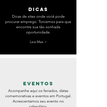
dicas
Dicas de sites onde você pode
procurar emprego. Torcemos para que
encontre sua tão sonhada
oportunidade.
Leia Mais >
eventos
Acompanhe aqui os feriados, datas