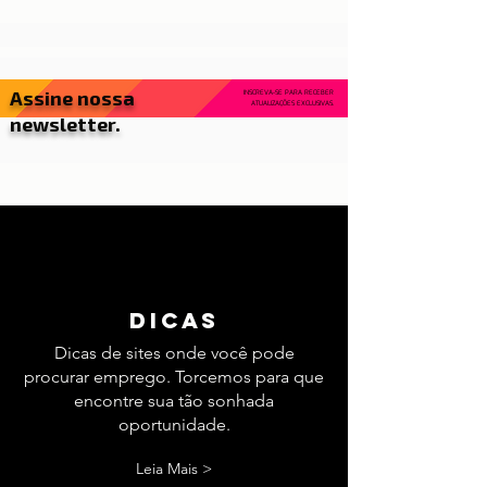
Avenida da Liberdade e su...
Assine nossa
INSCREVA-SE PARA RECEBER
ATUALIZAÇÕES EXCLUSIVAS.
newsletter.
dicas
Dicas de sites onde você pode
procurar emprego. Torcemos para que
encontre sua tão sonhada