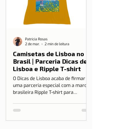
Patrícia Rosas
2 de mar.
2 min de leitura
Camisetas de Lisboa no
Brasil | Parceria Dicas de
Lisboa e Ripple T-shirt
O Dicas de Lisboa acaba de firmar
uma parceria especial com a marca
brasileira Ripple T-shirt para
transformar o nosso amor por Lisboa
em algo que você pode vestir.