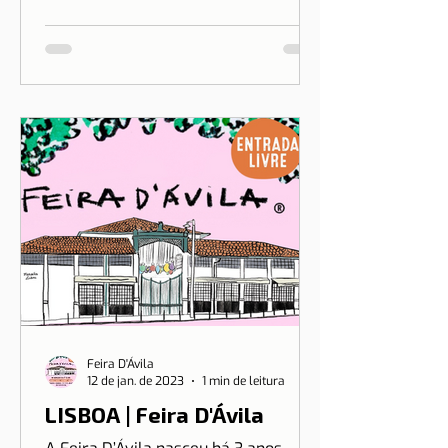
trazer para Portugal o sotaque
exclusivo do pudim brasileiro, o
sonho de Drica Moraes ganha
dimensão...
Feira D'Ávila
12 de jan. de 2023
1 min de leitura