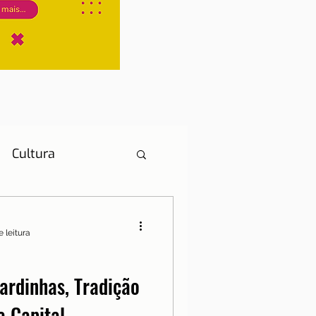
Cultura
e leitura
História
ardinhas, Tradição
a Capital