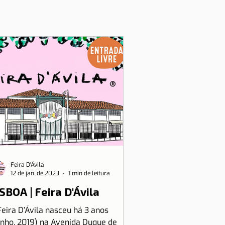
Feira D'Ávila
12 de jan. de 2023
1 min de leitura
SBOA | Feira D'Ávila
Feira D’Ávila nasceu há 3 anos
unho, 2019) na Avenida Duque de