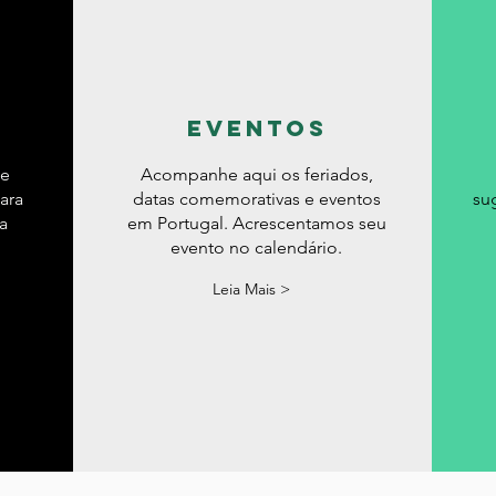
eventos
de
Acompanhe aqui os feriados,
ara
datas comemorativas e eventos
su
a
em Portugal. Acrescentamos seu
evento no calendário.
Leia Mais >