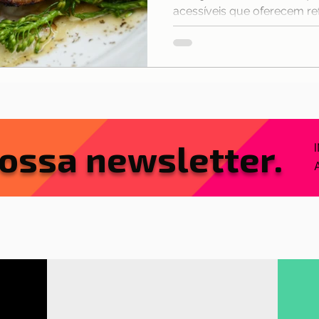
acessíveis que oferecem ref
ossa newsletter.