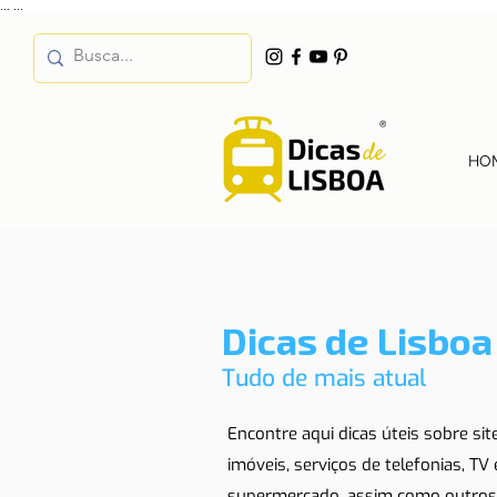
...
...
HO
Dicas de Lisboa
Tudo de mais atual
Encontre aqui dicas úteis sobre si
imóveis, serviços de telefonias, TV
supermercado, assim como outros