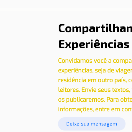
Compartilha
Experiências
Convidamos você a compar
experiências, seja de viag
residência em outro país,
leitores. Envie seus textos,
os publicaremos. Para obt
informações, entre em con
Deixe sua mensagem