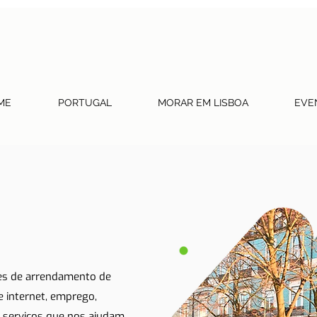
ME
PORTUGAL
MORAR EM LISBOA
EVE
tes de arrendamento de
 e internet, emprego,
 serviços que nos ajudam