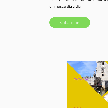
em nosso dia a dia.
Saiba mais