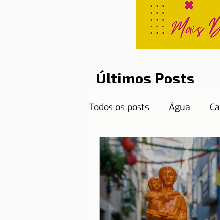
Últimos Posts
Todos os posts
Água
Ca
Curiosidades
Destinos
Documentos necessários