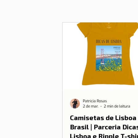
Patrícia Rosas
2 de mar.
2 min de leitura
Camisetas de Lisboa
Brasil | Parceria Dica
Lisboa e Ripple T-shi