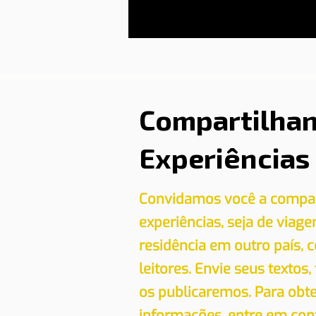
Compartilha
Experiências
Convidamos você a compar
experiências, seja de viag
residência em outro país,
leitores. Envie seus textos,
os publicaremos. Para obt
informações, entre em con