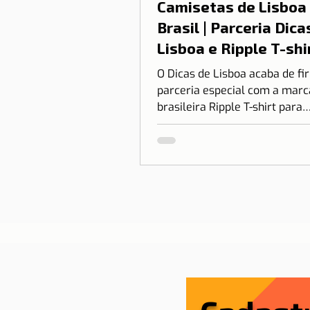
Camisetas de Lisboa
Brasil | Parceria Dica
Lisboa e Ripple T-shi
O Dicas de Lisboa acaba de f
parceria especial com a marc
brasileira Ripple T-shirt para
transformar o nosso amor po
em algo que você pode vestir.