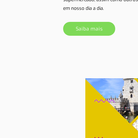
em nosso dia a dia.
Saiba mais