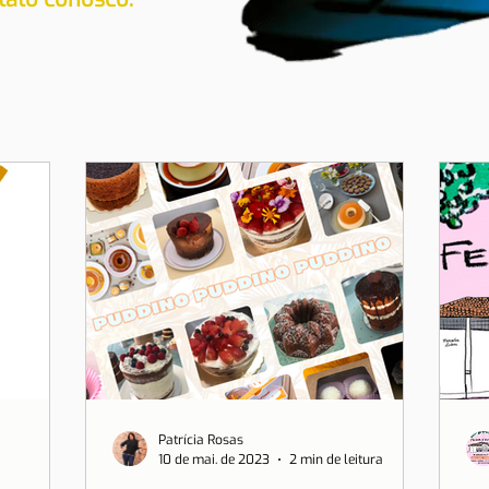
Patrícia Rosas
10 de mai. de 2023
2 min de leitura