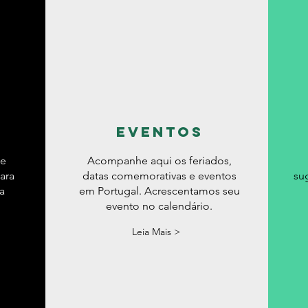
eventos
de
Acompanhe aqui os feriados,
ara
datas comemorativas e eventos
su
a
em Portugal. Acrescentamos seu
evento no calendário.
Leia Mais >