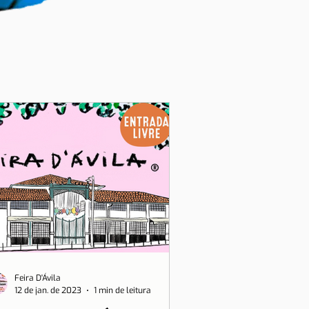
Feira D'Ávila
12 de jan. de 2023
1 min de leitura