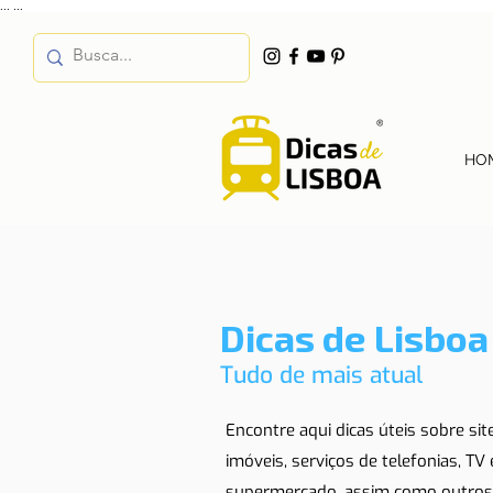
...
...
HO
Dicas de Lisboa
Tudo de mais atual
Encontre aqui dicas úteis sobre si
imóveis, serviços de telefonias, TV
supermercado, assim como outros