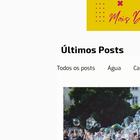
Últimos Posts
Todos os posts
Água
Ca
Curiosidades
Destinos
Documentos necessários