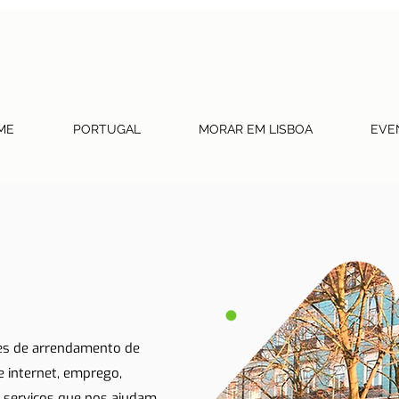
ME
PORTUGAL
MORAR EM LISBOA
EVE
tes de arrendamento de
 e internet, emprego,
 serviços que nos ajudam