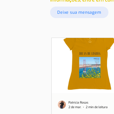
Deixe sua mensagem
Patrícia Rosas
2 de mar.
2 min de leitura