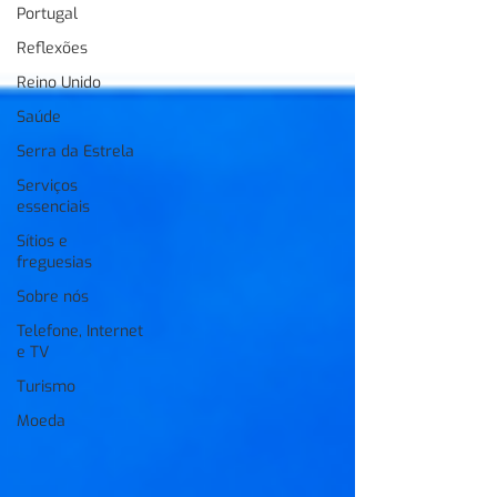
Portugal
Reflexões
Reino Unido
Saúde
Serra da Estrela
Serviços
essenciais
Sítios e
freguesias
Sobre nós
Telefone, Internet
e TV
Turismo
Moeda