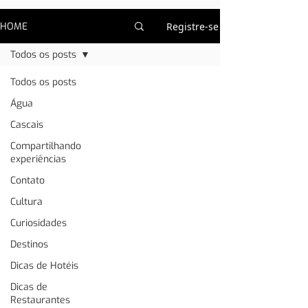
HOME
Registre-se
Todos os posts
Todos os posts
Água
Cascais
Compartilhando
experiências
Contato
Cultura
Curiosidades
Destinos
Dicas de Hotéis
Dicas de
Restaurantes