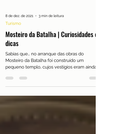
8 de dez. de 2021
3 min de leitura
Turismo
Mosteiro da Batalha | Curiosidades e
dicas
Sabias que… no arranque das obras do
Mosteiro da Batalha foi construído um
pequeno templo, cujos vestígios eram ainda
visíveis no princíp...