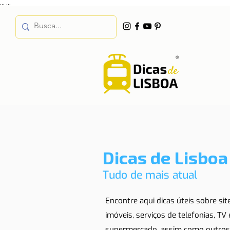
...
...
Dicas de Lisboa
Tudo de mais atual
Encontre aqui dicas úteis sobre si
imóveis, serviços de telefonias, TV
supermercado, assim como outros