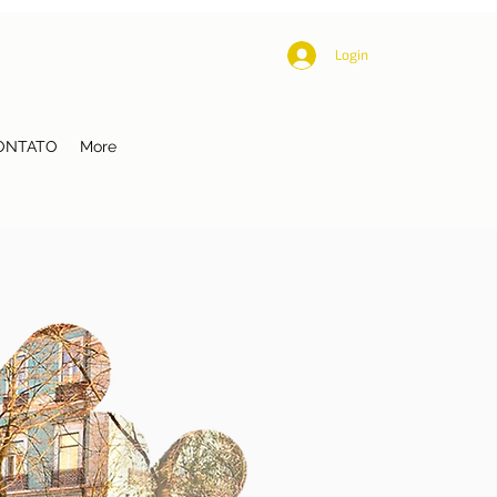
Login
ONTATO
More