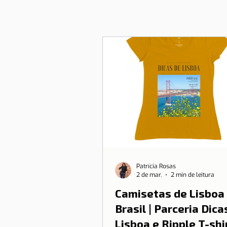
Patrícia Rosas
2 de mar.
2 min de leitura
Camisetas de Lisboa
Brasil | Parceria Dica
Lisboa e Ripple T-shi