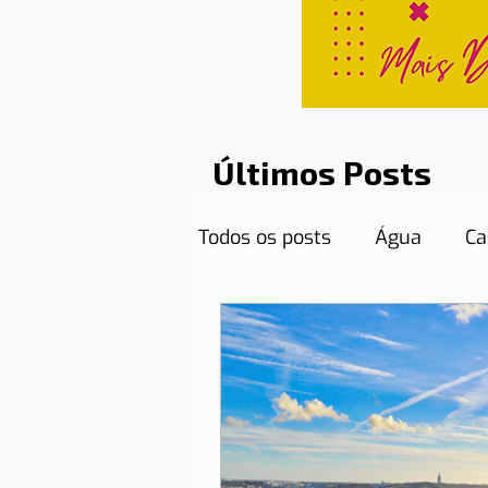
Últimos Posts
Todos os posts
Água
Ca
Curiosidades
Destinos
Documentos necessários