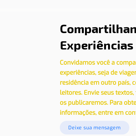
Compartilha
Experiências
Convidamos você a compar
experiências, seja de viag
residência em outro país,
leitores. Envie seus textos,
os publicaremos. Para obt
informações, entre em con
Deixe sua mensagem