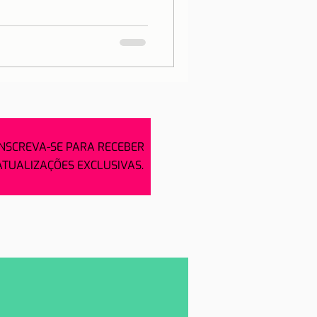
INSCREVA-SE PARA RECEBER
ATUALIZAÇÕES EXCLUSIVAS.