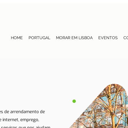
HOME
PORTUGAL
MORAR EM LISBOA
EVENTOS
C
tes de arrendamento de
 e internet, emprego,
 serviços que nos ajudam