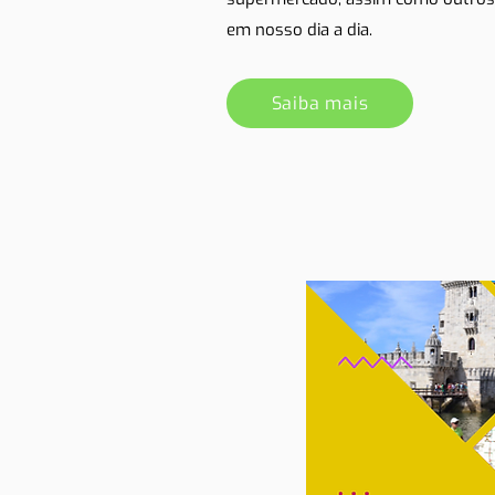
em nosso dia a dia.
Saiba mais