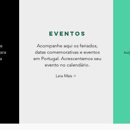
eventos
de
Acompanhe aqui os feriados,
ara
datas comemorativas e eventos
su
a
em Portugal. Acrescentamos seu
evento no calendário.
Leia Mais >