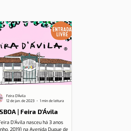
Feira D'Ávila
12 de jan. de 2023
1 min de leitura
SBOA | Feira D'Ávila
Feira D’Ávila nasceu há 3 anos
unho, 2019) na Avenida Duque de