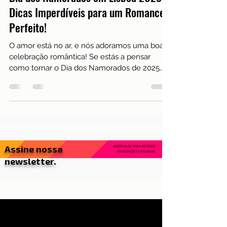
Eventos
Dia dos Namorados em Lisboa 2025:
Dicas Imperdíveis para um Romance
Perfeito!
O amor está no ar, e nós adoramos uma boa
celebração romântica! Se estás a pensar
como tornar o Dia dos Namorados de 2025
inesquecível em...
Assine nossa
INSCREVA-SE PARA RECEBER
ATUALIZAÇÕES EXCLUSIVAS.
newsletter.