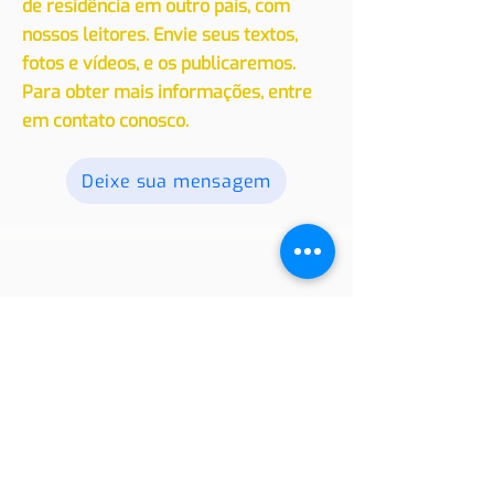
Convidamos você a compartilhar
suas experiências, seja de viagem ou
de residência em outro país, com
nossos leitores. Envie seus textos,
fotos e vídeos, e os publicaremos.
Para obter mais informações, entre
em contato conosco.
Deixe sua mensagem