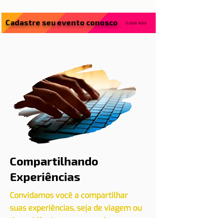
Cadastre seu evento conosco
CLIQUE AQUI
Compartilhando
Experiências