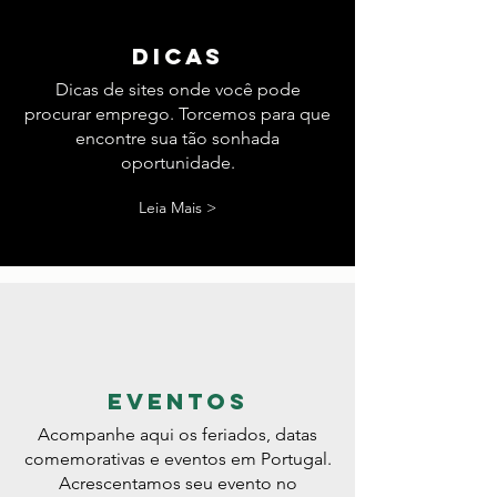
dicas
Dicas de sites onde você pode
procurar emprego. Torcemos para que
encontre sua tão sonhada
oportunidade.
Leia Mais >
eventos