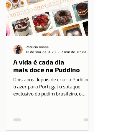
Patrícia Rosas
10 de mai. de 2023
2 min de leitura
A vida é cada dia
mais doce na Puddino
Dois anos depois de criar a Puddino e
trazer para Portugal o sotaque
exclusivo do pudim brasileiro, o
sonho de Drica Moraes ganha
dimensão...