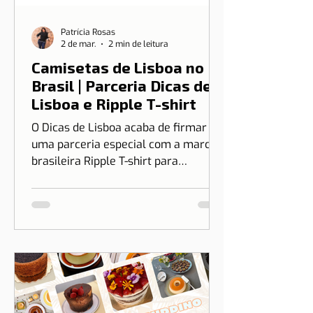
Patrícia Rosas
2 de mar.
2 min de leitura
Camisetas de Lisboa no
Brasil | Parceria Dicas de
Lisboa e Ripple T-shirt
O Dicas de Lisboa acaba de firmar
uma parceria especial com a marca
brasileira Ripple T-shirt para
transformar o nosso amor por Lisboa
em algo que você pode vestir.