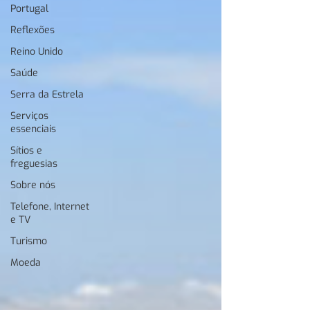
Portugal
Reflexões
Reino Unido
Saúde
Serra da Estrela
Serviços
essenciais
Sítios e
freguesias
Sobre nós
Telefone, Internet
e TV
Turismo
Moeda