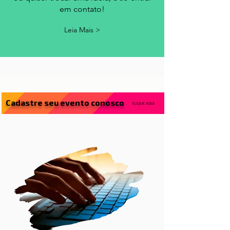
fale conosco
Sempre que tiver uma crítica, sugestão
ou quiser trocar uma ideia, é só entrar
em contato!
Leia Mais >
Cadastre seu evento conosco
CLIQUE AQUI