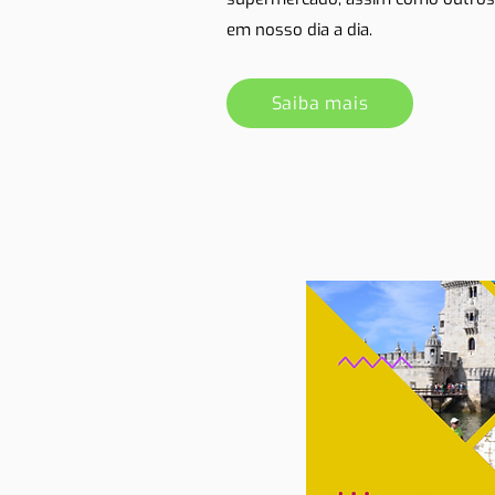
em nosso dia a dia.
Saiba mais