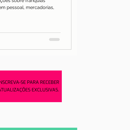
ações sobre franquias
Notícias
gem pessoal, mercadorias,
a
INSCREVA-SE PARA RECEBER
ATUALIZAÇÕES EXCLUSIVAS.