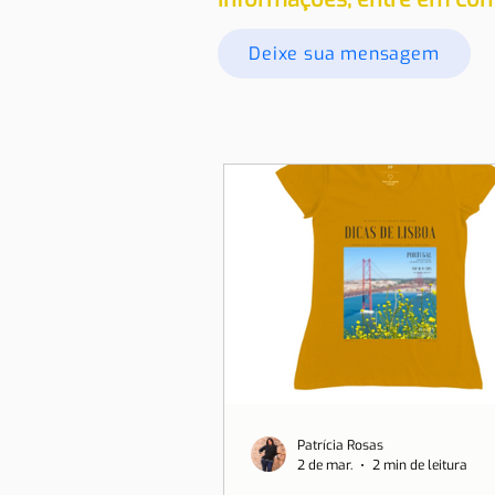
Deixe sua mensagem
Patrícia Rosas
2 de mar.
2 min de leitura