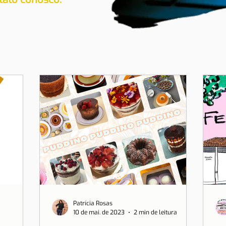
Patrícia Rosas
10 de mai. de 2023
2 min de leitura