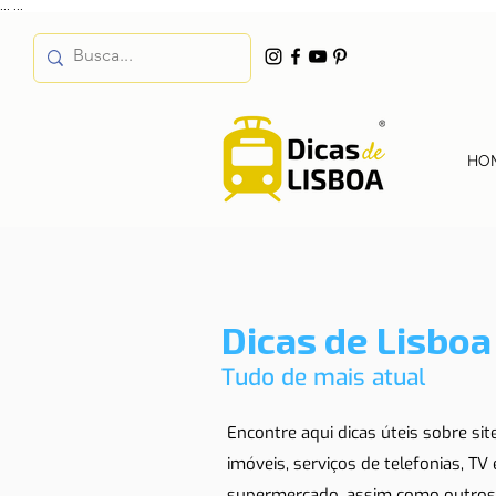
...
...
HO
Dicas de Lisboa
Tudo de mais atual
Encontre aqui dicas úteis sobre si
imóveis, serviços de telefonias, TV
supermercado, assim como outros