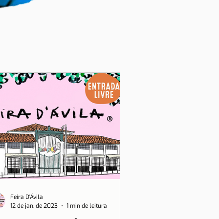
Feira D'Ávila
12 de jan. de 2023
1 min de leitura