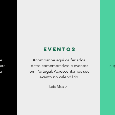
eventos
de
Acompanhe aqui os feriados,
ara
datas comemorativas e eventos
su
a
em Portugal. Acrescentamos seu
evento no calendário.
Leia Mais >