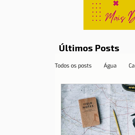
Últimos Posts
Todos os posts
Água
Ca
Curiosidades
Destinos
Documentos necessários