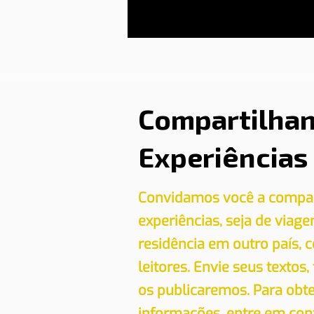
Compartilha
Experiências
Convidamos você a compar
experiências, seja de viag
residência em outro país,
leitores. Envie seus textos,
os publicaremos. Para obt
informações, entre em con