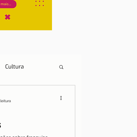
Cultura
leitura
História
s