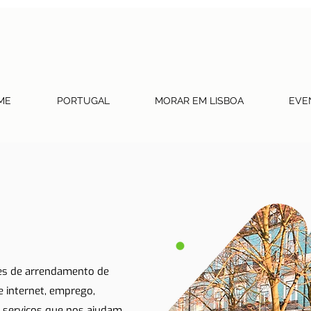
ME
PORTUGAL
MORAR EM LISBOA
EVE
tes de arrendamento de
 e internet, emprego,
 serviços que nos ajudam