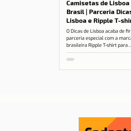
Camisetas de Lisboa
Brasil | Parceria Dica
Lisboa e Ripple T-shi
O Dicas de Lisboa acaba de f
parceria especial com a marc
brasileira Ripple T-shirt para
transformar o nosso amor po
em algo que você pode vestir.