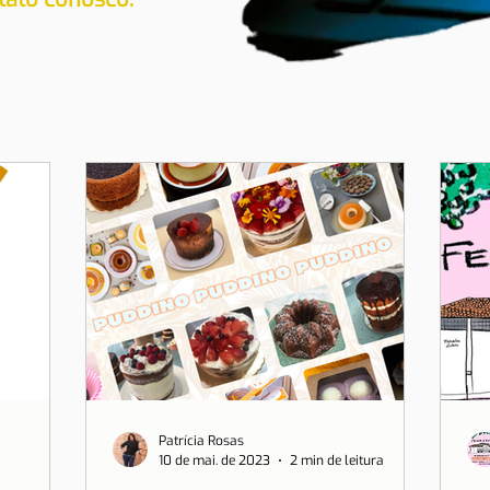
Patrícia Rosas
10 de mai. de 2023
2 min de leitura