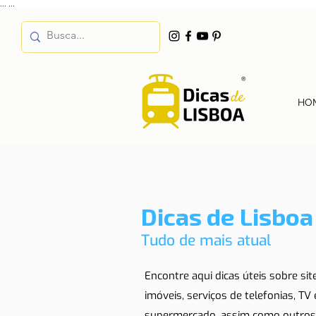
...
...
HO
Dicas de Lisboa
Tudo de mais atual
Encontre aqui dicas úteis sobre si
imóveis, serviços de telefonias, TV
supermercado, assim como outros