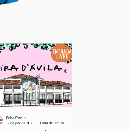
Feira D'Ávila
12 de jan. de 2023
1 min de leitura