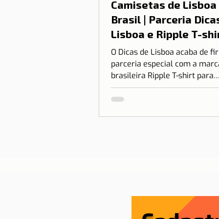
Camisetas de Lisboa
Brasil | Parceria Dica
Lisboa e Ripple T-shi
O Dicas de Lisboa acaba de f
parceria especial com a marc
brasileira Ripple T-shirt para
transformar o nosso amor po
em algo que você pode vestir.