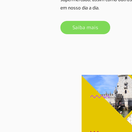
em nosso dia a dia.
Saiba mais