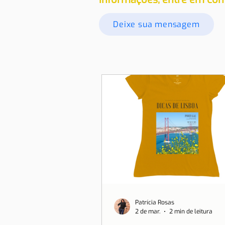
Deixe sua mensagem
Patrícia Rosas
2 de mar.
2 min de leitura