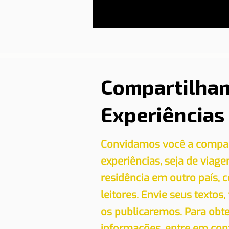
Compartilha
Experiências
Convidamos você a compar
experiências, seja de viag
residência em outro país,
leitores. Envie seus textos,
os publicaremos. Para obt
informações, entre em con