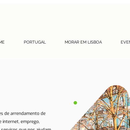
ME
PORTUGAL
MORAR EM LISBOA
EVE
tes de arrendamento de
 e internet, emprego,
 serviços que nos ajudam