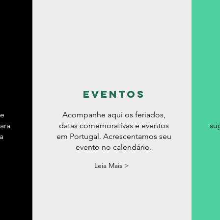
eventos
de
Acompanhe aqui os feriados,
ara
datas comemorativas e eventos
su
a
em Portugal. Acrescentamos seu
evento no calendário.
Leia Mais >