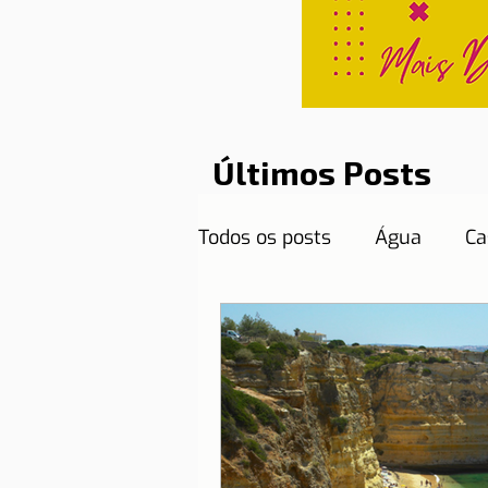
Últimos Posts
Todos os posts
Água
Ca
Curiosidades
Destinos
Documentos necessários