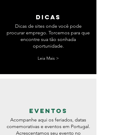
dicas
Dicas de sites onde você pode
procurar emprego. Torcemos para que
encontre sua tão sonhada
oportunidade.
Leia Mais >
eventos