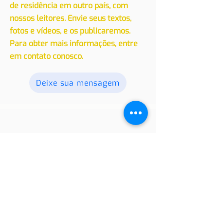
Convidamos você a compartilhar
suas experiências, seja de viagem ou
de residência em outro país, com
nossos leitores. Envie seus textos,
fotos e vídeos, e os publicaremos.
Para obter mais informações, entre
em contato conosco.
Deixe sua mensagem