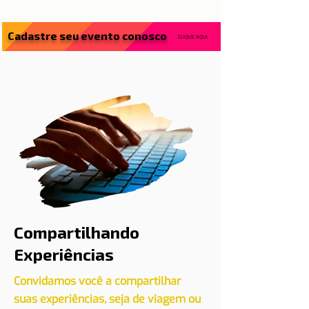
Cadastre seu evento conosco
CLIQUE AQUI
Compartilhando
Experiências