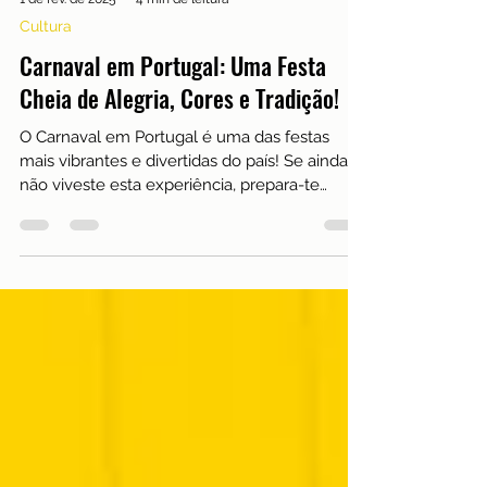
1 de fev. de 2025
4 min de leitura
Cultura
Carnaval em Portugal: Uma Festa
Cheia de Alegria, Cores e Tradição!
O Carnaval em Portugal é uma das festas
mais vibrantes e divertidas do país! Se ainda
não viveste esta experiência, prepara-te
porque...