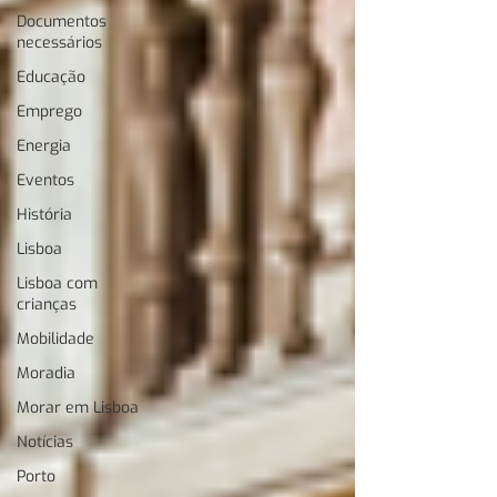
Documentos
necessários
Educação
Emprego
Energia
Eventos
História
Lisboa
Lisboa com
crianças
Mobilidade
Moradia
Morar em Lisboa
Notícias
Porto