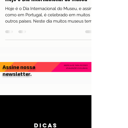
Eventos
Hoje é Dia Internacional do Museu
Hoje é o Dia Internacional do Museu, e assim
como em Portugal, é celebrado em muitos
outros países. Neste dia muitos museus tem
entrada...
Assine nossa
INSCREVA-SE PARA RECEBER
ATUALIZAÇÕES EXCLUSIVAS.
newsletter.