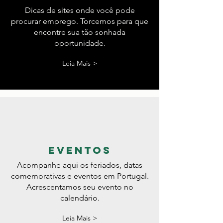
dicas
Dicas de sites onde você pode
procurar emprego. Torcemos para que
encontre sua tão sonhada
oportunidade.
Leia Mais >
eventos
Acompanhe aqui os feriados, datas
comemorativas e eventos em Portugal.
Acrescentamos seu evento no