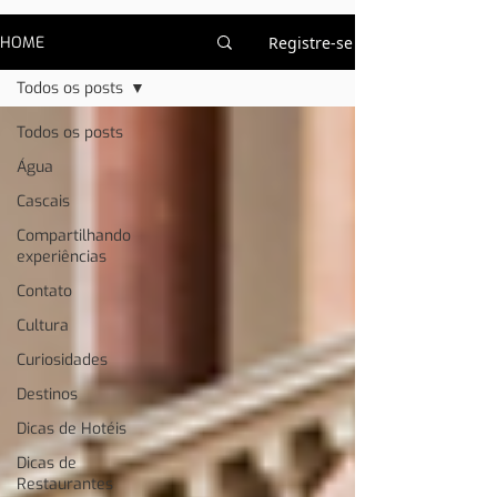
HOME
Registre-se
Todos os posts
Todos os posts
Água
Cascais
Compartilhando
experiências
Contato
Cultura
Curiosidades
Destinos
Dicas de Hotéis
Dicas de
Restaurantes