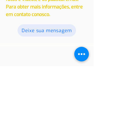
de residência em outro país, com
nossos leitores. Envie seus textos,
fotos e vídeos, e os publicaremos.
Para obter mais informações, entre
em contato conosco.
Deixe sua mensagem