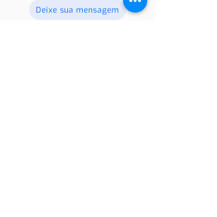
em contato conosco.
Deixe sua mensagem