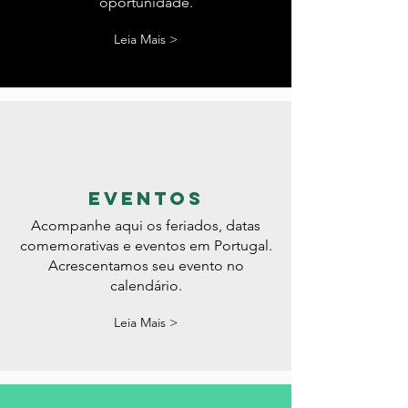
procurar emprego. Torcemos para que
encontre sua tão sonhada
oportunidade.
Leia Mais >
eventos
Acompanhe aqui os feriados, datas
comemorativas e eventos em Portugal.
Acrescentamos seu evento no
calendário.
Leia Mais >