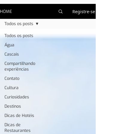
HOME
Registre-se
Todos os posts
Todos os posts
Água
Cascais
Compartilhando
experiências
Contato
Cultura
Curiosidades
Destinos
Dicas de Hotéis
Dicas de
Restaurantes