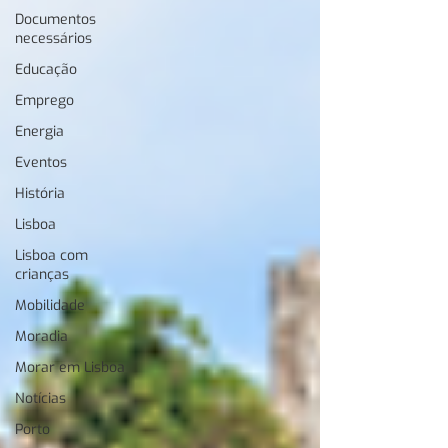
Documentos
necessários
Educação
Emprego
Energia
Eventos
História
Lisboa
Lisboa com
crianças
Mobilidade
Moradia
Morar em Lisboa
Notícias
Porto