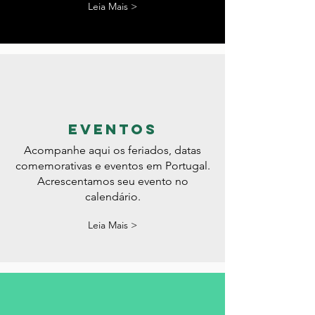
encontre sua tão sonhada
oportunidade.
Leia Mais >
eventos
Acompanhe aqui os feriados, datas
comemorativas e eventos em Portugal.
Acrescentamos seu evento no
calendário.
Leia Mais >