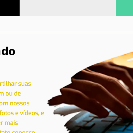
ndo
tilhar suas
em ou de
 com nossos
 fotos e vídeos, e
er mais
tato conosco.