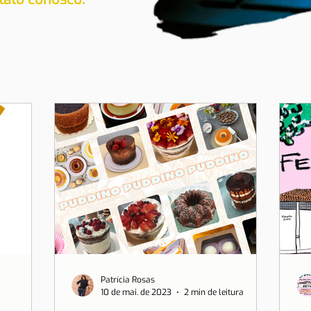
Patrícia Rosas
10 de mai. de 2023
2 min de leitura