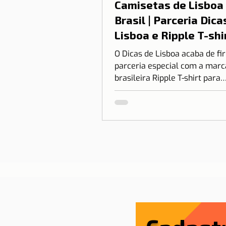
Camisetas de Lisboa
Brasil | Parceria Dica
Lisboa e Ripple T-shi
O Dicas de Lisboa acaba de f
parceria especial com a marc
brasileira Ripple T-shirt para
transformar o nosso amor po
em algo que você pode vestir.