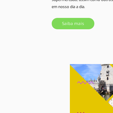
em nosso dia a dia.
Saiba mais