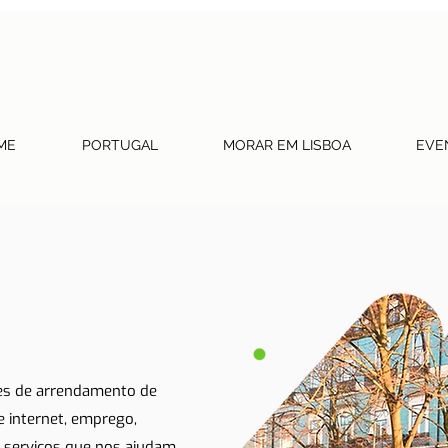
ME
PORTUGAL
MORAR EM LISBOA
EVE
tes de arrendamento de
 e internet, emprego,
 serviços que nos ajudam