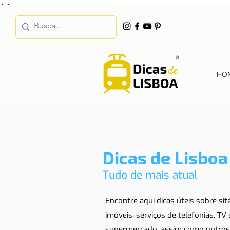
...
...
HO
Dicas de Lisboa
Tudo de mais atual
Encontre aqui dicas úteis sobre si
imóveis, serviços de telefonias, TV
supermercado, assim como outros