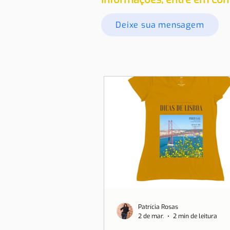
Deixe sua mensagem
Patrícia Rosas
2 de mar.
2 min de leitura