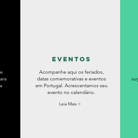
eventos
de
Acompanhe aqui os feriados,
ara
datas comemorativas e eventos
su
a
em Portugal. Acrescentamos seu
evento no calendário.
Leia Mais >