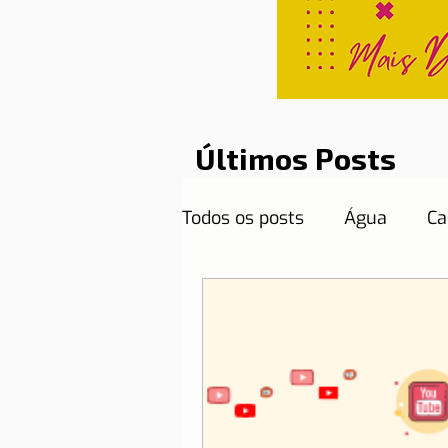
Últimos Posts
Todos os posts
Água
Ca
Curiosidades
Destinos
Documentos necessários