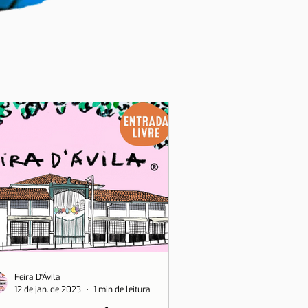
Feira D'Ávila
12 de jan. de 2023
1 min de leitura