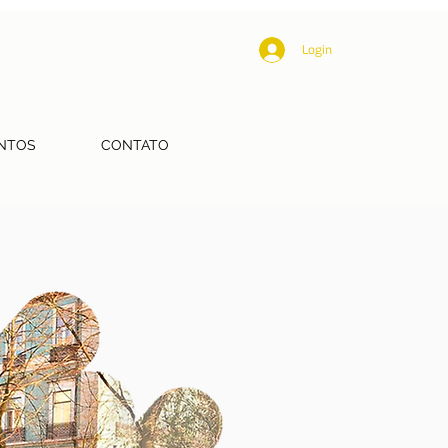
Login
NTOS
CONTATO