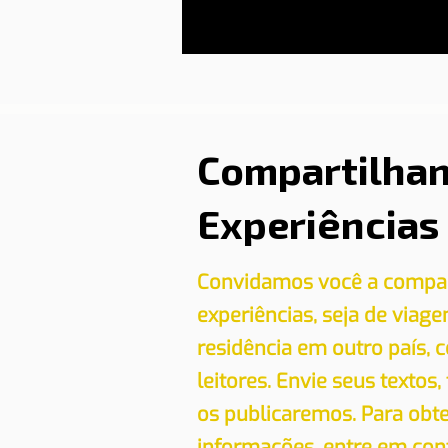
Compartilha
Experiências
Convidamos você a compar
experiências, seja de viag
residência em outro país,
leitores. Envie seus textos,
os publicaremos. Para obt
informações, entre em con