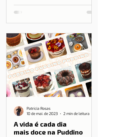
transformar o nosso amor por Lisboa
em algo que você pode vestir.
Patrícia Rosas
10 de mai. de 2023
2 min de leitura
A vida é cada dia
mais doce na Puddino