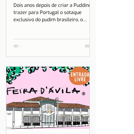
Dois anos depois de criar a Puddino e
trazer para Portugal o sotaque
exclusivo do pudim brasileiro, o
sonho de Drica Moraes ganha
dimensão...