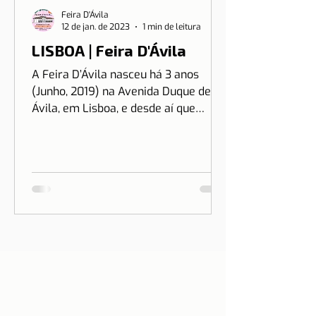
Feira D'Ávila
12 de jan. de 2023
1 min de leitura
LISBOA | Feira D'Ávila
A Feira D’Ávila nasceu há 3 anos
(Junho, 2019) na Avenida Duque de
Ávila, em Lisboa, e desde aí que
estamos às Quintas e Sextas-Feiras
no...