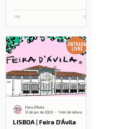
trazer para Portugal o sotaque
exclusivo do pudim brasileiro, o
sonho de Drica Moraes ganha
dimensão...
Feira D'Ávila