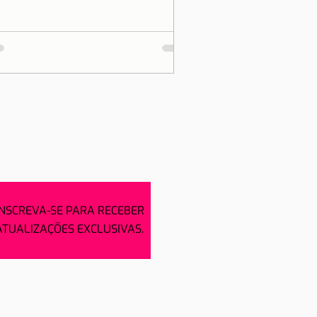
INSCREVA-SE PARA RECEBER
ATUALIZAÇÕES EXCLUSIVAS.