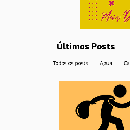
Últimos Posts
Todos os posts
Água
Ca
Curiosidades
Destinos
Educação
Emprego