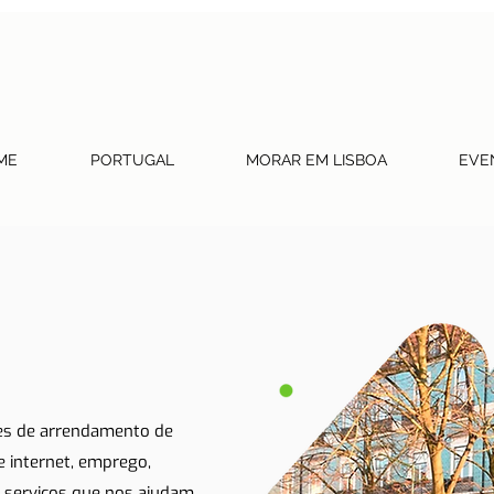
ME
PORTUGAL
MORAR EM LISBOA
EVE
tes de arrendamento de
 e internet, emprego,
 serviços que nos ajudam