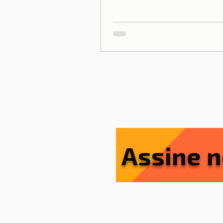
Assine n