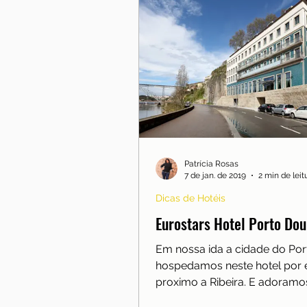
Patrícia Rosas
7 de jan. de 2019
2 min de leit
Dicas de Hotéis
Eurostars Hotel Porto Dou
Em nossa ida a cidade do Por
hospedamos neste hotel por 
proximo a Ribeira. E adoramos
da varanda do quarto para o..