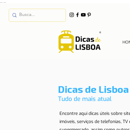
...
...
HO
Dicas de Lisboa
Tudo de mais atual
Encontre aqui dicas úteis sobre si
imóveis, serviços de telefonias, TV
supermercado, assim como outros