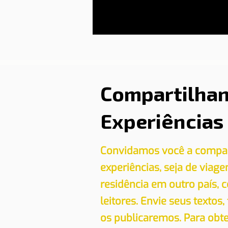
Compartilha
Experiências
Convidamos você a compar
experiências, seja de viag
residência em outro país,
leitores. Envie seus textos,
os publicaremos. Para obt