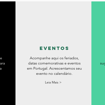
eventos
de
Acompanhe aqui os feriados,
ara
datas comemorativas e eventos
su
a
em Portugal. Acrescentamos seu
evento no calendário.
Leia Mais >