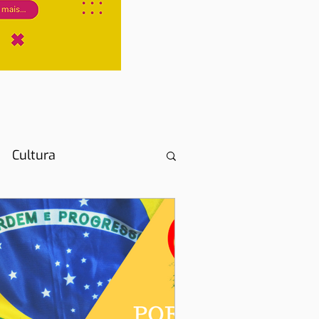
Cultura
cumentos necessários
boa com crianças