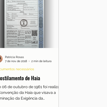
Patrícia Rosas
7 de nov. de 2018
2 min de leitura
cumentos necessários
ostilamento de Haia
 06 de outubro de 1961 foi realizada
Convenção da Haia que visava a
iminação da Exigência da
galização de Documentos Públicos...