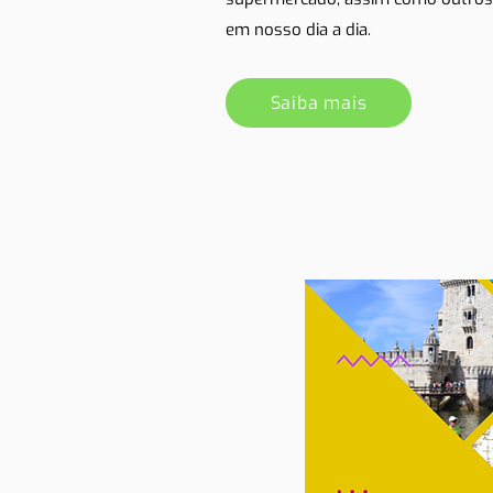
em nosso dia a dia.
Saiba mais