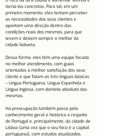
O foco da Gira Lisboa é alimentar sonhos e 
torná-los concretos. Para tal, em um 
primeiro momento, eles tentam perceber 
as necessidades dos seus clientes e 
apontam uma direção dentro das 
condições reais dos mesmos, para que 
levem e deixem sempre o melhor da 
cidade lisboeta.
Dessa forma, eles têm uma equipe focada 
no melhor atendimento, com guias 
orientados à melhor satisfação dos seus 
cliente e que falam as três línguas básicas 
– Língua Portuguesa, Língua Espanhola e 
Língua Inglesa, com domínio absoluto das 
mesmas.
Há preocupação também passa pelo 
conhecimento geral e histórico a respeito 
de Portugal e, principalmente, da cidade de 
Lisboa (uma vez que o seu foco é a capital 
portuguesa), com estudos atualizados. 