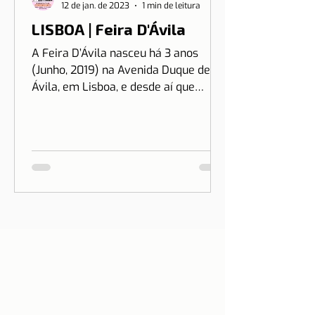
12 de jan. de 2023
1 min de leitura
LISBOA | Feira D'Ávila
A Feira D’Ávila nasceu há 3 anos
(Junho, 2019) na Avenida Duque de
Ávila, em Lisboa, e desde aí que
estamos às Quintas e Sextas-Feiras
no...