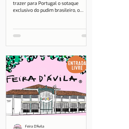
trazer para Portugal o sotaque
exclusivo do pudim brasileiro, o
sonho de Drica Moraes ganha
dimensão...
Feira D'Ávila