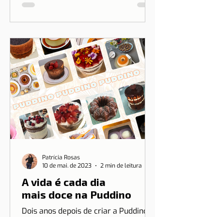
Patrícia Rosas
10 de mai. de 2023
2 min de leitura
A vida é cada dia
mais doce na Puddino
Dois anos depois de criar a Puddino e