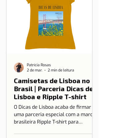
Patrícia Rosas
2 de mar.
2 min de leitura
Camisetas de Lisboa no
Brasil | Parceria Dicas de
Lisboa e Ripple T-shirt
O Dicas de Lisboa acaba de firmar
uma parceria especial com a marca
brasileira Ripple T-shirt para
transformar o nosso amor por Lisboa
em algo que você pode vestir.