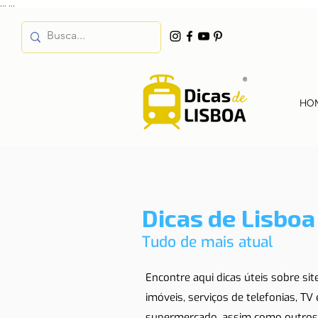
...
...
HO
Dicas de Lisboa
Tudo de mais atual
Encontre aqui dicas úteis sobre si
imóveis, serviços de telefonias, TV
supermercado, assim como outros