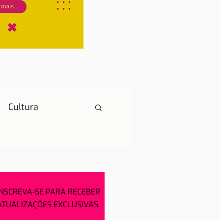
Cultura
História
INSCREVA-SE PARA RECEBER
ATUALIZAÇÕES EXCLUSIVAS.