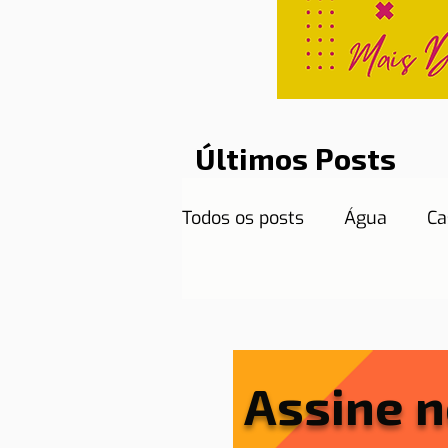
Últimos Posts
Todos os posts
Água
Ca
Curiosidades
Destinos
Documentos necessários
Assine n