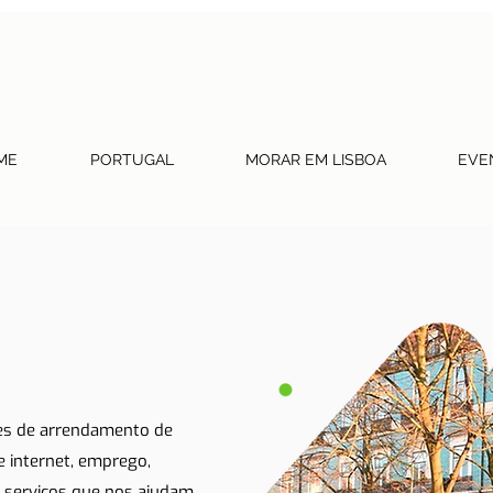
ME
PORTUGAL
MORAR EM LISBOA
EVE
tes de arrendamento de
 e internet, emprego,
 serviços que nos ajudam