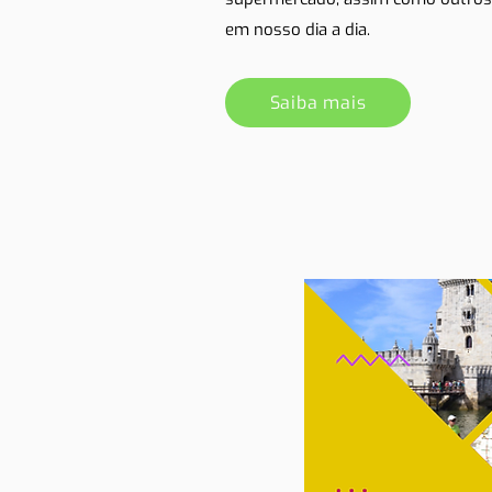
em nosso dia a dia.
Saiba mais