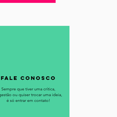
Notícias
a
fale conosco
Sempre que tiver uma crítica,
gestão ou quiser trocar uma ideia,
é só entrar em contato!