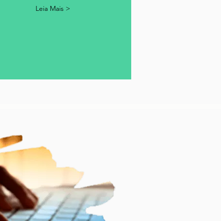
Leia Mais >