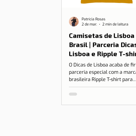
Patrícia Rosas
2 de mar.
2 min de leitura
Camisetas de Lisboa
Brasil | Parceria Dica
Lisboa e Ripple T-shi
O Dicas de Lisboa acaba de f
parceria especial com a marc
brasileira Ripple T-shirt para
transformar o nosso amor po
em algo que você pode vestir.