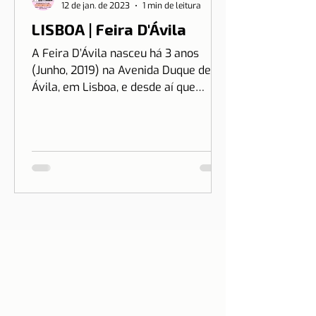
12 de jan. de 2023
1 min de leitura
LISBOA | Feira D'Ávila
A Feira D’Ávila nasceu há 3 anos
(Junho, 2019) na Avenida Duque de
Ávila, em Lisboa, e desde aí que
estamos às Quintas e Sextas-Feiras
no...