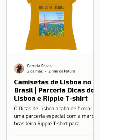
Patrícia Rosas
2 de mar.
2 min de leitura
Camisetas de Lisboa no
Brasil | Parceria Dicas de
Lisboa e Ripple T-shirt
O Dicas de Lisboa acaba de firmar
uma parceria especial com a marca
brasileira Ripple T-shirt para
transformar o nosso amor por Lisboa
em algo que você pode vestir.