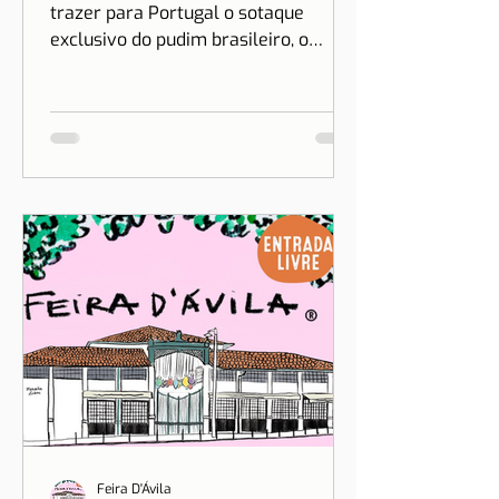
trazer para Portugal o sotaque
exclusivo do pudim brasileiro, o
sonho de Drica Moraes ganha
dimensão...
Feira D'Ávila