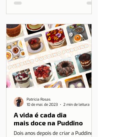
Patrícia Rosas
10 de mai. de 2023
2 min de leitura
A vida é cada dia
mais doce na Puddino
Dois anos depois de criar a Puddino e