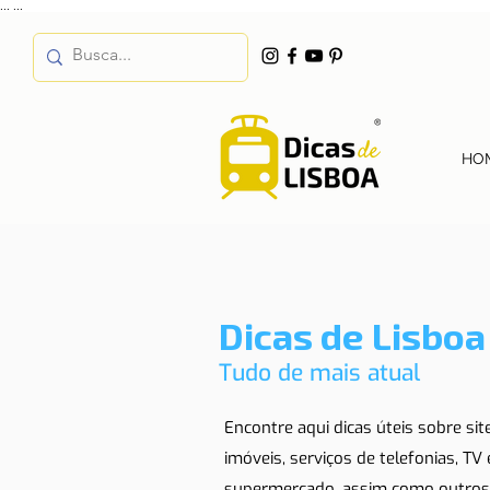
...
...
HO
Dicas de Lisboa
Tudo de mais atual
Encontre aqui dicas úteis sobre si
imóveis, serviços de telefonias, TV
supermercado, assim como outros