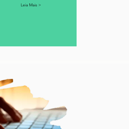
Leia Mais >