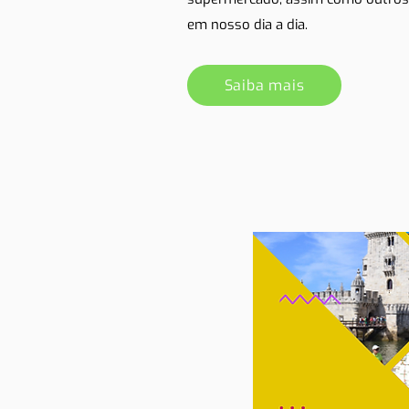
em nosso dia a dia.
Saiba mais