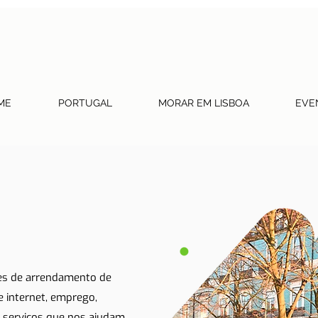
ME
PORTUGAL
MORAR EM LISBOA
EVE
tes de arrendamento de
 e internet, emprego,
 serviços que nos ajudam