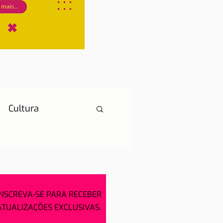
Cultura
História
INSCREVA-SE PARA RECEBER
ATUALIZAÇÕES EXCLUSIVAS.