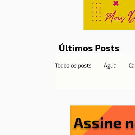
Últimos Posts
Todos os posts
Água
Ca
Curiosidades
Destinos
Documentos necessários
Assine n