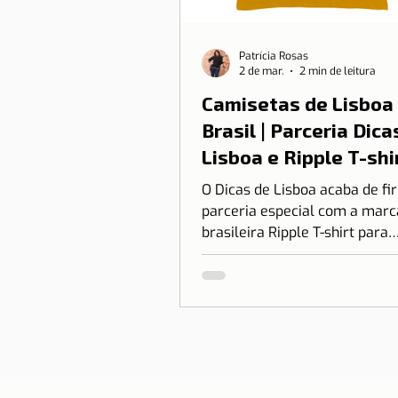
Patrícia Rosas
2 de mar.
2 min de leitura
Camisetas de Lisboa
Brasil | Parceria Dica
Lisboa e Ripple T-shi
O Dicas de Lisboa acaba de f
parceria especial com a marc
brasileira Ripple T-shirt para
transformar o nosso amor po
em algo que você pode vestir.