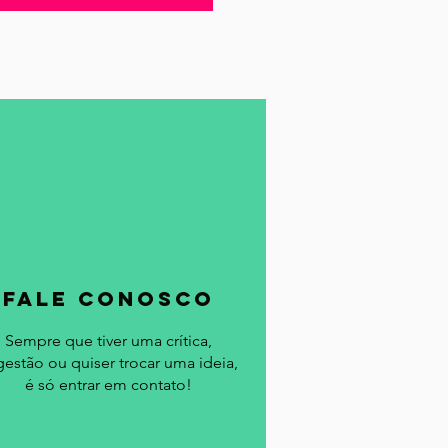
Notícias
a
fale conosco
Sempre que tiver uma crítica,
gestão ou quiser trocar uma ideia,
é só entrar em contato!