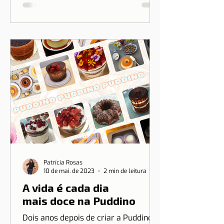
Patrícia Rosas
10 de mai. de 2023
2 min de leitura
A vida é cada dia
mais doce na Puddino
Dois anos depois de criar a Puddino e