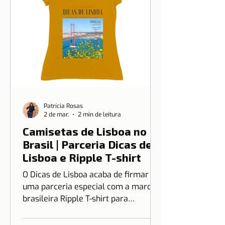
Patrícia Rosas
2 de mar.
2 min de leitura
Camisetas de Lisboa no
Brasil | Parceria Dicas de
Lisboa e Ripple T-shirt
O Dicas de Lisboa acaba de firmar
uma parceria especial com a marca
brasileira Ripple T-shirt para
transformar o nosso amor por Lisboa
em algo que você pode vestir.