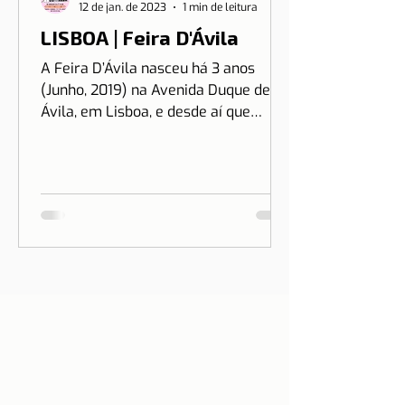
12 de jan. de 2023
1 min de leitura
LISBOA | Feira D'Ávila
A Feira D’Ávila nasceu há 3 anos
(Junho, 2019) na Avenida Duque de
Ávila, em Lisboa, e desde aí que
estamos às Quintas e Sextas-Feiras
no...