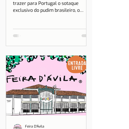
trazer para Portugal o sotaque
exclusivo do pudim brasileiro, o
sonho de Drica Moraes ganha
dimensão...
Feira D'Ávila