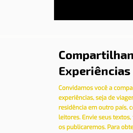
Compartilha
Experiências
Convidamos você a compar
experiências, seja de viag
residência em outro país,
leitores. Envie seus textos,
os publicaremos. Para obt