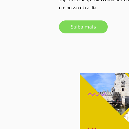
em nosso dia a dia.
Saiba mais