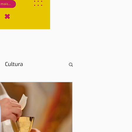
Cultura
cumentos necessários
boa com crianças