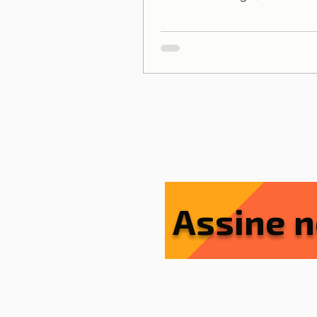
esperança e a união da família
Assine n