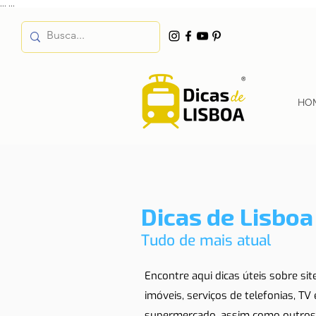
...
...
HO
Dicas de Lisboa
Tudo de mais atual
Encontre aqui dicas úteis sobre si
imóveis, serviços de telefonias, TV
supermercado, assim como outros