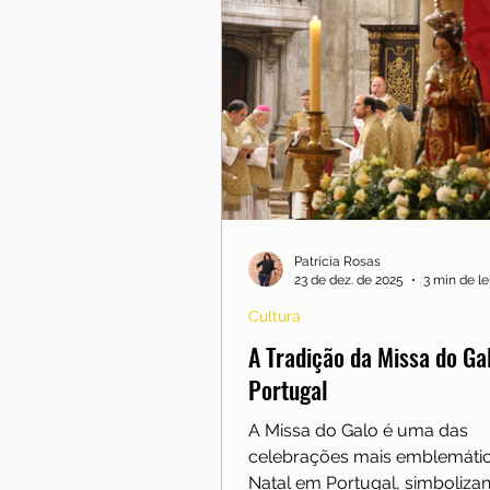
Patrícia Rosas
23 de dez. de 2025
3 min de le
Cultura
A Tradição da Missa do Ga
Portugal
A Missa do Galo é uma das
celebrações mais emblemáti
Natal em Portugal, simboliza