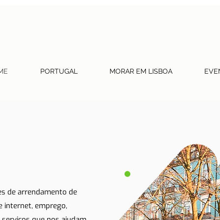
ME
PORTUGAL
MORAR EM LISBOA
EVE
tes de arrendamento de
 e internet, emprego,
 serviços que nos ajudam