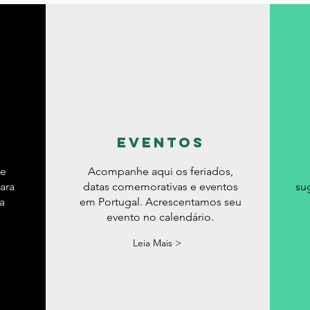
eventos
de
Acompanhe aqui os feriados,
ara
datas comemorativas e eventos
su
a
em Portugal. Acrescentamos seu
evento no calendário.
Leia Mais >