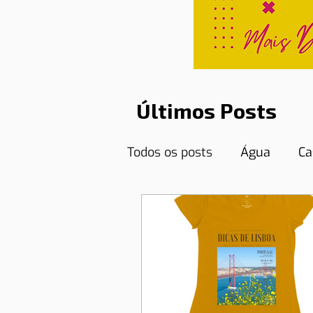
Últimos Posts
Todos os posts
Água
Ca
Curiosidades
Destinos
Educação
Emprego