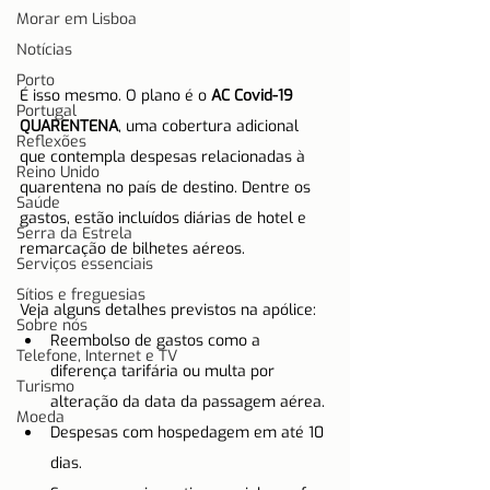
Morar em Lisboa
Notícias
Porto
É isso mesmo. O plano é o 
AC Covid-19 
Portugal
QUARENTENA
, uma cobertura adicional 
Reflexões
que contempla despesas relacionadas à 
Reino Unido
quarentena no país de destino. Dentre os 
Saúde
gastos, estão incluídos diárias de hotel e 
Serra da Estrela
remarcação de bilhetes aéreos. 
Serviços essenciais
Sítios e freguesias
Veja alguns detalhes previstos na apólice:
Sobre nós
Reembolso de gastos como a 
Telefone, Internet e TV
diferença tarifária ou multa por 
Turismo
alteração da data da passagem aérea.
Moeda
Despesas com hospedagem em até 10 
dias.