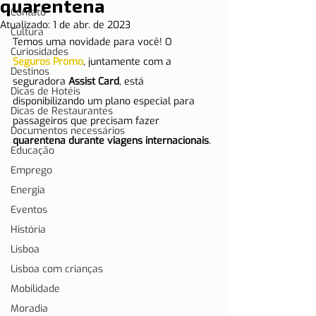
quarentena
Contato
Atualizado:
1 de abr. de 2023
Cultura
Temos uma novidade para você! O 
Curiosidades
Seguros Promo
, juntamente com a 
Destinos
seguradora 
Assist Card
, está 
Dicas de Hotéis
disponibilizando um plano especial para 
Dicas de Restaurantes
passageiros que precisam fazer 
Documentos necessários
quarentena durante viagens internacionais
.
Educação
Emprego
Energia
Eventos
História
Lisboa
Lisboa com crianças
Mobilidade
Moradia