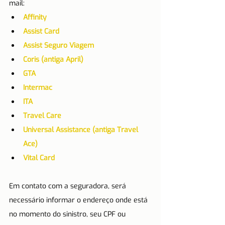
mail:
Affinity
Assist Card
Assist Seguro Viagem
Coris (antiga April)
GTA
Intermac
ITA
Travel Care
Universal Assistance (antiga Travel 
Ace)
Vital Card
Em contato com a seguradora, será 
necessário informar o endereço onde está 
no momento do sinistro, seu CPF ou 