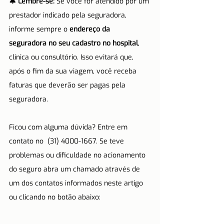
🔔 Lembre-se:
 Se você for atendido por um 
prestador indicado pela seguradora, 
informe sempre o 
endereço da 
seguradora no seu cadastro no hospital
, 
clínica ou consultório. Isso evitará que, 
após o fim da sua viagem, você receba 
faturas que deverão ser pagas pela 
seguradora.
Ficou com alguma dúvida? Entre em 
contato no  (31) 4000-1667. Se teve 
problemas ou dificuldade no acionamento 
do seguro abra um chamado através de 
um dos contatos informados neste artigo 
ou clicando no botão abaixo: