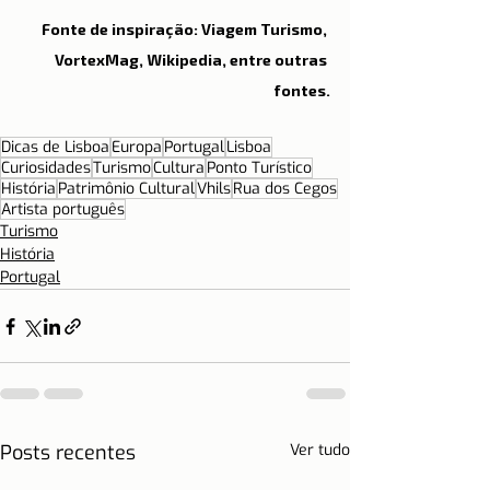
Fonte de inspiração: Viagem Turismo, 
VortexMag, Wikipedia, entre outras 
fontes.
Dicas de Lisboa
Europa
Portugal
Lisboa
Curiosidades
Turismo
Cultura
Ponto Turístico
História
Patrimônio Cultural
Vhils
Rua dos Cegos
Artista português
Turismo
História
Portugal
Posts recentes
Ver tudo