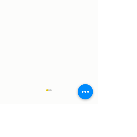
Comentários
Feira Urbana da Graça