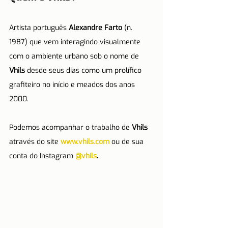
Artista português 
Alexandre Farto 
(n. 
1987) que vem interagindo visualmente 
com o ambiente urbano sob o nome de 
Vhils 
desde seus dias como um prolífico 
grafiteiro no início e meados dos anos 
2000.
Podemos acompanhar o trabalho de 
Vhils
através do site 
www.vhils.com
 ou de sua 
conta do Instagram 
@vhils
.