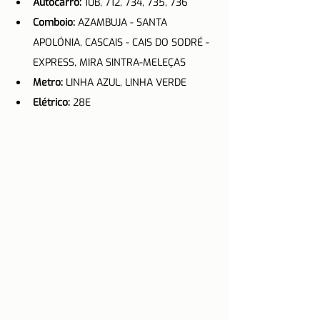
Autocarro: 
10B, 712, 734, 735, 736
Comboio: 
AZAMBUJA - SANTA 
APOLÓNIA, CASCAIS - CAIS DO SODRÉ - 
EXPRESS, MIRA SINTRA-MELEÇAS
Metro: 
LINHA AZUL, LINHA VERDE
Elétrico: 
28E