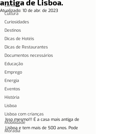
antiga de Lisboa.
Contato
Atualizado:
10 de abr. de 2023
Cultura
Curiosidades
Destinos
Dicas de Hotéis
Dicas de Restaurantes
Documentos necessários
Educação
Emprego
Energia
Eventos
História
Lisboa
Lisboa com crianças
Isso mesmo!!! É a casa mais antiga de 
Mobilidade
Lisboa e tem mais de 500 anos. Pode 
Moradia