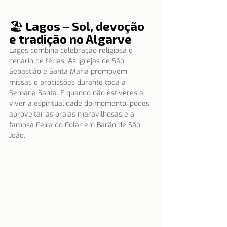
🏖 Lagos – Sol, devoção 
e tradição no Algarve
Lagos combina celebração religiosa e 
cenário de férias. As igrejas de São 
Sebastião e Santa Maria promovem 
missas e procissões durante toda a 
Semana Santa. E quando não estiveres a 
viver a espiritualidade do momento, podes 
aproveitar as praias maravilhosas e a 
famosa Feira do Folar em Barão de São 
João.