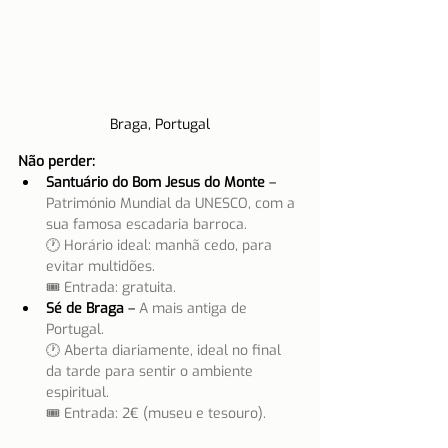
Braga, Portugal
Não perder:
Santuário do Bom Jesus do Monte
 – 
Património Mundial da UNESCO, com a 
sua famosa escadaria barroca.
🕐 Horário ideal: manhã cedo, para 
evitar multidões.
🎟 Entrada: gratuita.
Sé de Braga
 – 
A mais antiga de 
Portugal.
🕐 Aberta diariamente, ideal no final 
da tarde para sentir o ambiente 
espiritual.
🎟 Entrada: 2€ (museu e tesouro).