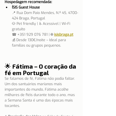
Hospedagem recomendada:
ÍSIS Guest House
📍 Rua Dom Paio Mendes, N.º 45, 4700-
424 Braga, Portugal
🐶 Pet friendly | ♿ Acessível | Wi-Fi 
gratuito
☎ +351 929 076 781 | 🌐 
isisbraga.pt
💰 Desde 130€/noite – Ideal para 
famílias ou grupos pequenos.
🌟 Fátima – O coração da 
fé em Portugal
Se falamos de fé, Fátima não podia faltar. 
Um dos santuários marianos mais 
importantes do mundo, Fátima acolhe 
milhares de fiéis durante todo o ano, mas 
a Semana Santa é uma das épocas mais 
tocantes.