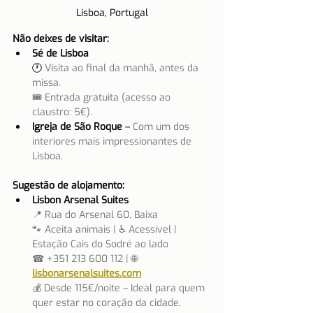
Lisboa, Portugal
Não deixes de visitar:
Sé de Lisboa
🕐
 Visita ao final da manhã, antes da 
missa.
🎟 Entrada gratuita (acesso ao 
claustro: 5€).
Igreja de São Roque
 – 
Com um dos 
interiores mais impressionantes de 
Lisboa.
Sugestão de alojamento:
Lisbon Arsenal Suites
📍 Rua do Arsenal 60, Baixa
🐾 Aceita animais | ♿ Acessível | 
Estação Cais do Sodré ao lado
☎ +351 213 600 112 | 🌐 
lisbonarsenalsuites.com
💰 Desde 115€/noite – Ideal para quem 
quer estar no coração da cidade.