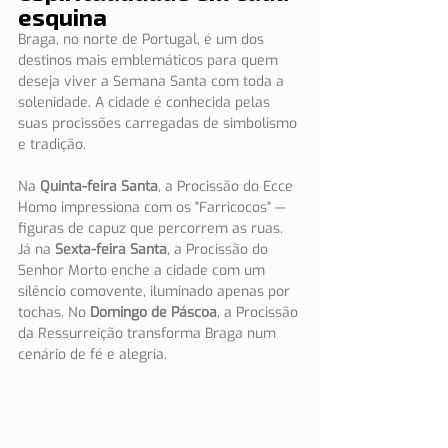
esquina
Braga, no norte de Portugal, é um dos 
destinos mais emblemáticos para quem 
deseja viver a Semana Santa com toda a 
solenidade. A cidade é conhecida pelas 
suas procissões carregadas de simbolismo 
e tradição.
Na 
Quinta-feira Santa
, a Procissão do Ecce 
Homo impressiona com os "Farricocos" — 
figuras de capuz que percorrem as ruas. 
Já na 
Sexta-feira Santa
, a Procissão do 
Senhor Morto enche a cidade com um 
silêncio comovente, iluminado apenas por 
tochas. No 
Domingo de Páscoa
, a Procissão 
da Ressurreição transforma Braga num 
cenário de fé e alegria.