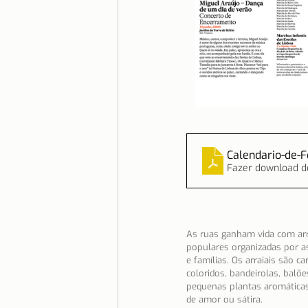
Calendario-de-
Fazer download d
As ruas ganham vida com arra
populares organizadas por as
e famílias. Os arraiais são ca
coloridos, bandeirolas, balõ
pequenas plantas aromática
de amor ou sátira.