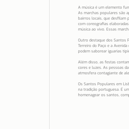
A música é um elemento fund
As marchas populares são a
bairros locais, que desfilam p
com coreografias elaboradas, 
música ao vivo. Essas march
Outro destaque dos Santos Po
Terreiro do Paço e a Avenida
podem saborear iguarias típi
Além disso, as festas contam
cores e luzes. As pessoas da
atmosfera contagiante de aleg
Os Santos Populares em Lisb
na tradição portuguesa. É u
homenagear os santos, compa