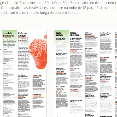
geados são Santo António, São João e São Pedro, cada um deles sendo 
 O ponto alto das festividades acontece na noite de 12 para 13 de junho, 
Notícias
Porto
Portugal
Reflexões
Re
hecida como a noite mais longa do ano em Lisboa.
ssenciais
Sítios e freguesias
Sobre nós