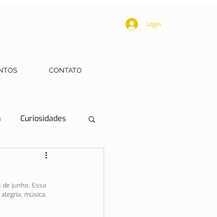
Login
NTOS
CONTATO
a
Curiosidades
Educação
 de junho. Essa 
alegria, música, 
Mobilidade