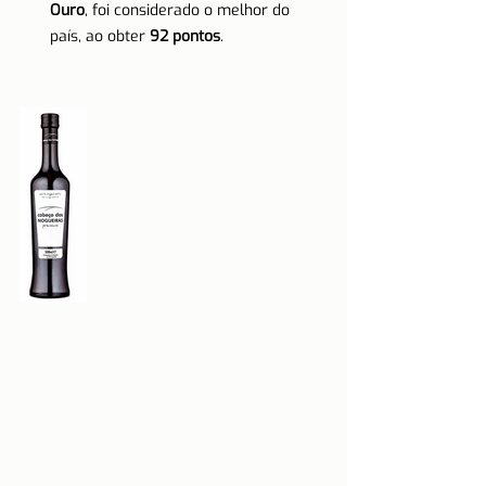
Ouro
, foi considerado o melhor do 
país, ao obter 
92 pontos
.