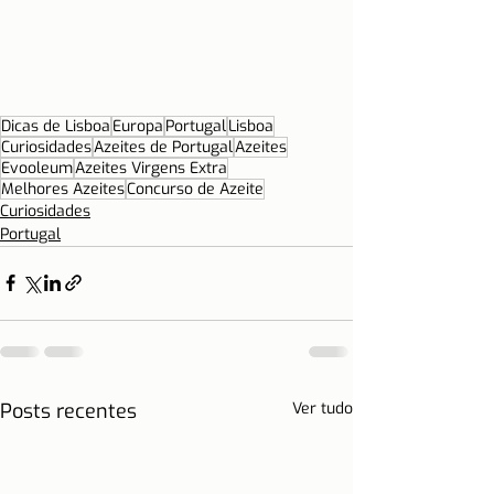
Dicas de Lisboa
Europa
Portugal
Lisboa
Curiosidades
Azeites de Portugal
Azeites
Evooleum
Azeites Virgens Extra
Melhores Azeites
Concurso de Azeite
Curiosidades
Portugal
Posts recentes
Ver tudo