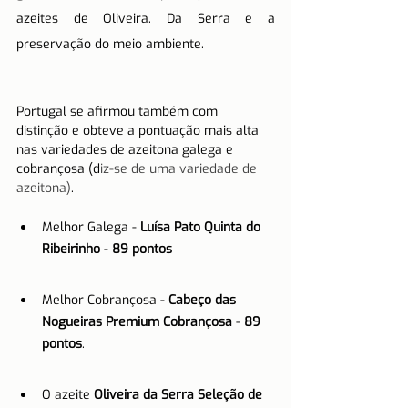
azeites de Oliveira. Da Serra e a 
preservação do meio ambiente.
Portugal se afirmou também com 
distinção e obteve a pontuação mais alta 
nas variedades de azeitona galega e 
cobrançosa (d
iz-se de uma variedade de 
azeitona)
.
Melhor Galega - 
Luísa Pato Quinta do 
Ribeirinho
 - 
89 pontos
Melhor Cobrançosa - 
Cabeço das 
Nogueiras Premium Cobrançosa
 - 
89 
pontos
.
O azeite 
Oliveira da Serra Seleção de 