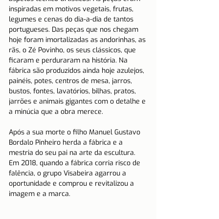
inspiradas em motivos vegetais, frutas, 
legumes e cenas do dia-a-dia de tantos 
portugueses. Das peças que nos chegam 
hoje foram imortalizadas as andorinhas, as 
rãs, o Zé Povinho, os seus clássicos, que 
ficaram e perduraram na história. Na 
fábrica são produzidos ainda hoje azulejos, 
painéis, potes, centros de mesa, jarros, 
bustos, fontes, lavatórios, bilhas, pratos, 
jarrões e animais gigantes com o detalhe e 
a minúcia que a obra merece.
Após a sua morte o filho Manuel Gustavo 
Bordalo Pinheiro herda a fábrica e a 
mestria do seu pai na arte da escultura. 
Em 2018, quando a fábrica corria risco de 
falência, o grupo Visabeira agarrou a 
oportunidade e comprou e revitalizou a 
imagem e a marca.