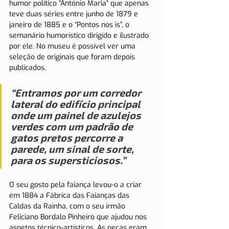
humor político “António Maria” que apenas 
teve duas séries entre junho de 1879 e 
janeiro de 1885 e o “Pontos nos is”, o 
semanário humorístico dirigido e ilustrado 
por ele. No museu é possível ver uma 
seleção de originais que foram depois 
publicados.
“Entramos por um corredor 
lateral do edifício principal 
onde um painel de azulejos 
verdes com um padrão de 
gatos pretos percorre a 
parede, um sinal de sorte, 
para os supersticiosos.”
O seu gosto pela faiança levou-o a criar 
em 1884 a Fábrica das Faianças das 
Caldas da Rainha​, com o seu irmão 
Feliciano Bordalo Pinheiro que ajudou nos 
aspetos técnico-artísticos. As peças eram 