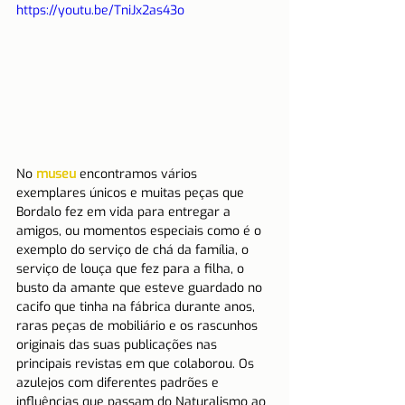
https://youtu.be/TniJx2as43o
No 
museu
 encontramos vários 
exemplares únicos e muitas peças que 
Bordalo fez em vida para entregar a 
amigos, ou momentos especiais como é o 
exemplo do serviço de chá da família, o 
serviço de louça que fez para a filha, o 
busto da amante que esteve guardado no 
cacifo que tinha na fábrica durante anos, 
raras peças de mobiliário e os rascunhos 
originais das suas publicações nas 
principais revistas em que colaborou. Os 
azulejos com diferentes padrões e 
influências que passam do Naturalismo ao 