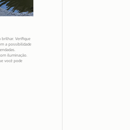
rilhar. Verifique 
m a possibilidade 
gendadas.
com iluminação.
ue você pode 