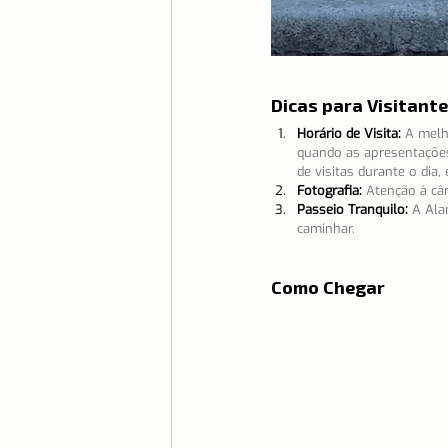
Dicas para Visitant
Horário de Visita:
A melh
quando as apresentações
de visitas durante o dia
Fotografia:
Atenção à câm
Passeio Tranquilo:
A Ala
caminhar.
Como Chegar