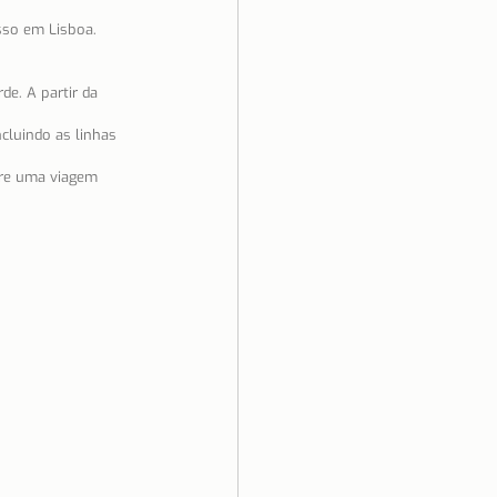
sso em Lisboa. 
e. A partir da 
luindo as linhas 
ere uma viagem 