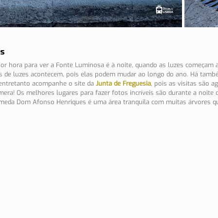
es
or hora para ver a Fonte Luminosa é à noite, quando as luzes começam a b
 de luzes acontecem, pois elas podem mudar ao longo do ano. Há també
, entretanto acompanhe o site da 
Junta de Freguesia
, pois as visitas são a
era! Os melhores lugares para fazer fotos incríveis são durante a noite 
meda Dom Afonso Henriques é uma área tranquila com muitas árvores q