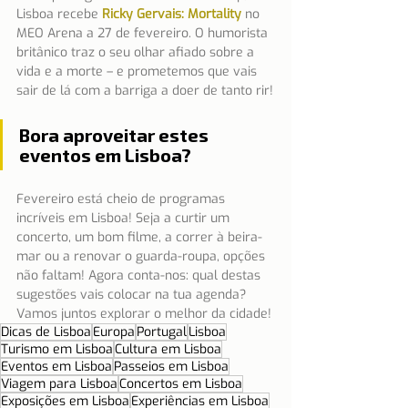
Lisboa recebe 
Ricky Gervais: Mortality
 no 
MEO Arena a 27 de fevereiro. O humorista 
britânico traz o seu olhar afiado sobre a 
vida e a morte – e prometemos que vais 
sair de lá com a barriga a doer de tanto rir!
Bora aproveitar estes 
eventos em Lisboa?
Fevereiro está cheio de programas 
incríveis em Lisboa! Seja a curtir um 
concerto, um bom filme, a correr à beira-
mar ou a renovar o guarda-roupa, opções 
não faltam! Agora conta-nos: qual destas 
sugestões vais colocar na tua agenda? 
Vamos juntos explorar o melhor da cidade!
Dicas de Lisboa
Europa
Portugal
Lisboa
Turismo em Lisboa
Cultura em Lisboa
Eventos em Lisboa
Passeios em Lisboa
Viagem para Lisboa
Concertos em Lisboa
Exposições em Lisboa
Experiências em Lisboa