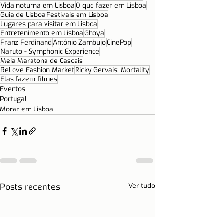
Vida noturna em Lisboa
O que fazer em Lisboa
Guia de Lisboa
Festivais em Lisboa
Lugares para visitar em Lisboa
Entretenimento em Lisboa
Ghoya
Franz Ferdinand
António Zambujo
CinePop
Naruto - Symphonic Experience
Meia Maratona de Cascais
ReLove Fashion Market
Ricky Gervais: Mortality
Elas fazem filmes
Eventos
Portugal
Morar em Lisboa
Posts recentes
Ver tudo