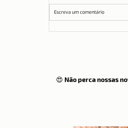
Escreva um comentário
PORTUGAL | População
😍 Não perca nossas no