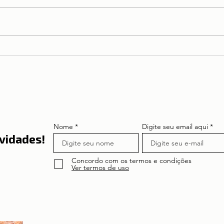
Curso para Maridão em
Lisboa
Nome
Digite seu email aqui
vidades!
Concordo com os termos e condições
Ver termos de uso