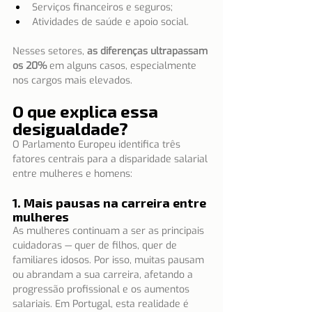
Serviços financeiros e seguros;
Atividades de saúde e apoio social.
Nesses setores, 
as diferenças ultrapassam 
os 20%
 em alguns casos, especialmente 
nos cargos mais elevados.
O que explica essa 
desigualdade?
O Parlamento Europeu identifica três 
fatores centrais para a disparidade salarial 
entre mulheres e homens:
1. Mais pausas na carreira entre 
mulheres
As mulheres continuam a ser as principais 
cuidadoras — quer de filhos, quer de 
familiares idosos. Por isso, muitas pausam 
ou abrandam a sua carreira, afetando a 
progressão profissional e os aumentos 
salariais. Em Portugal, esta realidade é 