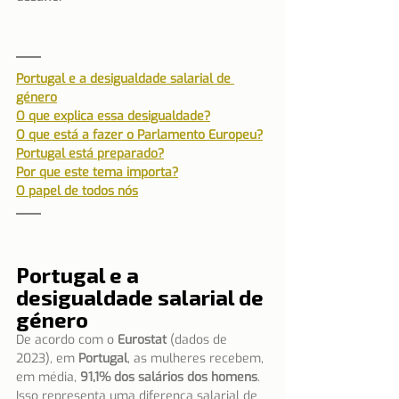
Portugal e a desigualdade salarial de 
género
O que explica essa desigualdade?
O que está a fazer o Parlamento Europeu?
Portugal está preparado?
Por que este tema importa?
O papel de todos nós
Portugal e a 
desigualdade salarial de 
género
De acordo com o 
Eurostat
 (dados de 
2023), em 
Portugal
, as mulheres recebem, 
em média, 
91,1% dos salários dos homens
. 
Isso representa uma diferença salarial de 