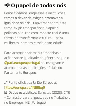
📢 O papel de todos nós
Como cidadãos, empresas e instituições, 
temos o dever de exigir e promover a 
igualdade salarial
. Conversar sobre este 
tema, exigir transparência e apoiar 
políticas públicas com impacto real é uma 
forma de transformar o futuro — para 
mulheres, homens e toda a sociedade.
Para acompanhar mais campanhas e 
ações sobre igualdade de género, segue o
@parl.europeuportugal
no Instagram e 
acompanha as publicações oficiais do 
Parlamento Europeu
.
🔗 
Fonte oficial da União Europeia
:
https://europa.eu/!NB8bq9
📊 
Dados estatísticos
: Eurostat (2023), CITE 
– Comissão para a Igualdade no Trabalho e 
no Emprego, INE (Portugal)