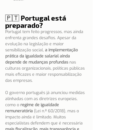
🇵🇹 Portugal está 
preparado?
Portugal tem feito progressos, mas ainda 
enfrenta grandes desafios. Apesar da 
evolução na legislação e maior 
sensibilização social, 
a implementação 
prática da igualdade salarial ainda 
depende de mudanças profundas
 nas 
culturas organizacionais, políticas públicas 
mais eficazes e maior responsabilização 
das empresas.
O governo português já anunciou medidas 
alinhadas com as diretrizes europeias, 
como o 
regime de igualdade 
remuneratória
 (Lei n.º 60/2018), mas o 
impacto ainda é limitado. Muitos 
especialistas defendem que é necessária 
mais fiscalização, mais transparência e 