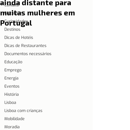
ainda distante para
Contato
muitas mulheres em
Cultura
Portugal
Curiosidades
Destinos
Dicas de Hotéis
Dicas de Restaurantes
Documentos necessários
Educação
Emprego
Energia
Eventos
História
Lisboa
Lisboa com crianças
Mobilidade
Moradia