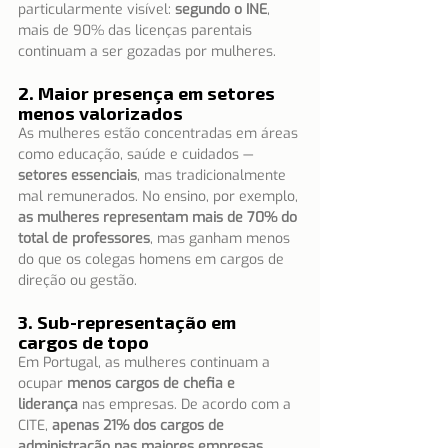
particularmente visível: 
segundo o INE
, 
mais de 90% das licenças parentais 
continuam a ser gozadas por mulheres.
2. Maior presença em setores 
menos valorizados
As mulheres estão concentradas em áreas 
como educação, saúde e cuidados — 
setores essenciais
, mas tradicionalmente 
mal remunerados. No ensino, por exemplo, 
as mulheres representam mais de 70% do 
total de professores
, mas ganham menos 
do que os colegas homens em cargos de 
direção ou gestão.
3. Sub-representação em 
cargos de topo
Em Portugal, as mulheres continuam a 
ocupar 
menos cargos de chefia e 
liderança
 nas empresas. De acordo com a 
CITE, 
apenas 21% dos cargos de 
administração nas maiores empresas 