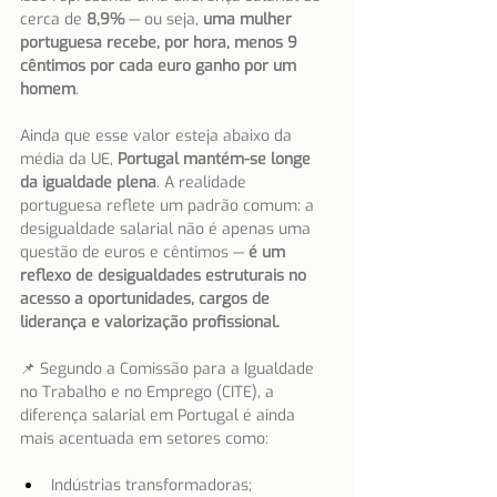
cerca de 
8,9%
 — ou seja, 
uma mulher 
portuguesa recebe, por hora, menos 9 
cêntimos por cada euro ganho por um 
homem
.
Ainda que esse valor esteja abaixo da 
média da UE, 
Portugal mantém-se longe 
da igualdade plena
. A realidade 
portuguesa reflete um padrão comum: a 
desigualdade salarial não é apenas uma 
questão de euros e cêntimos — 
é um 
reflexo de desigualdades estruturais no 
acesso a oportunidades, cargos de 
liderança e valorização profissional.
📌 Segundo a Comissão para a Igualdade 
no Trabalho e no Emprego (CITE), a 
diferença salarial em Portugal é ainda 
mais acentuada em setores como:
Indústrias transformadoras;