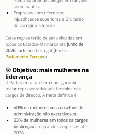
média salarial de colegas em funções 
semelhantes;
Empresas com diferenças 
injustificadas superiores a 5% terão 
de corrigir a situação.
Estas regras terão de ser aplicadas em 
todos os Estados-Membros até 
junho de 
2026
, incluindo Portugal (Fonte: 
Parlamento Europeu
).
🎯 Objetivo: mais mulheres na 
liderança
O Parlamento também quer garantir 
maior representatividade feminina nos 
cargos de direção. A meta definida é:
40% de mulheres nos conselhos de 
administração não executivos
 ou
33% de mulheres em todos os cargos 
de direção
 em grandes empresas até 
2026.