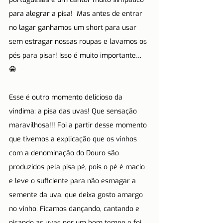
para alegrar a pisa!  Mas antes de entrar 
no lagar ganhamos um short para usar 
sem estragar nossas roupas e lavamos os 
pés para pisar! Isso é muito importante… 
😁
Esse é outro momento delicioso da 
vindima: a pisa das uvas! Que sensação 
maravilhosa!!! Foi a partir desse momento 
que tivemos a explicação que os vinhos 
com a denominação do Douro são 
produzidos pela pisa pé, pois o pé é macio 
e leve o suficiente para não esmagar a 
semente da uva, que deixa gosto amargo 
no vinho. Ficamos dançando, cantando e 
pisando as uvas por um bom tempo e foi 