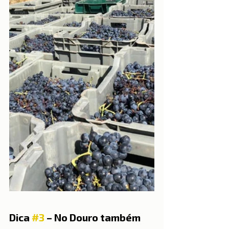
Dica 
#3
 – No Douro também 