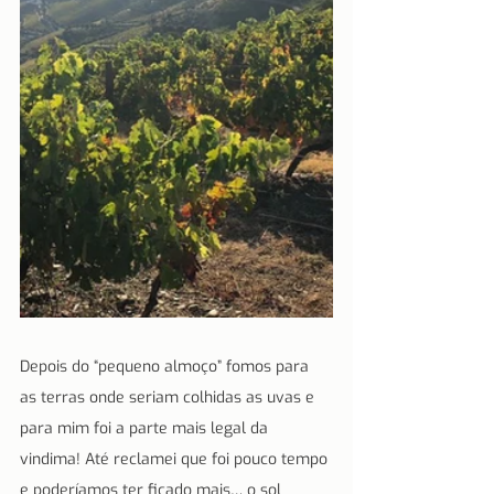
Depois do “pequeno almoço” fomos para 
as terras onde seriam colhidas as uvas e 
para mim foi a parte mais legal da 
vindima! Até reclamei que foi pouco tempo 
e poderíamos ter ficado mais… o sol 