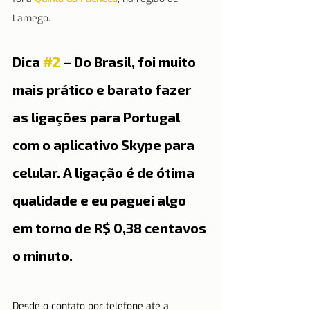
Lamego.
Dica 
#2
 – Do Brasil, foi muito 
mais prático e barato fazer 
as ligações para Portugal 
com o aplicativo Skype para 
celular. A ligação é de ótima 
qualidade e eu paguei algo 
em torno de R$ 0,38 centavos 
o minuto.
Desde o contato por telefone até a 