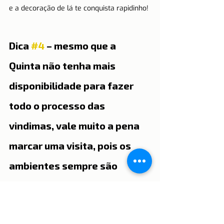
e a decoração de lá te conquista rapidinho!
Dica 
#4
 – mesmo que a 
Quinta não tenha mais 
disponibilidade para fazer 
todo o processo das 
vindimas, vale muito a pena 
marcar uma visita, pois os 
ambientes sempre são 
lindos, marcar uma 
degustação ou somente 