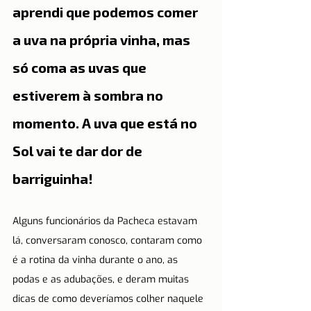
aprendi que podemos comer 
a uva na própria vinha, mas 
só coma as uvas que 
estiverem à sombra no 
momento. A uva que está no 
Sol vai te dar dor de 
barriguinha! 
Alguns funcionários da Pacheca estavam 
lá, conversaram conosco, contaram como 
é a rotina da vinha durante o ano, as 
podas e as adubações, e deram muitas 
dicas de como deveríamos colher naquele 