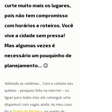
curte muito mais os lugares, 
pois não tem compromisso 
com horários e roteiros. Você 
vive a cidade sem pressa! 
Mas algumas vezes é 
necessário um pouquinho de 
planejamento… 😉
Voltando as vindimas… Com o contato das 
quintas – pesquisa feita na internet – eu 
liguei para todas elas até conseguir uma 
disponível com vagas ainda, no meu caso 
foi a 
Quinta da Pacheca
, na região de 