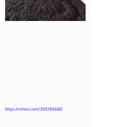
https://vimeo.com/359785680