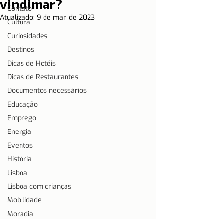
vindimar?
Contato
Atualizado:
9 de mar. de 2023
Cultura
Curiosidades
Destinos
Dicas de Hotéis
Dicas de Restaurantes
Documentos necessários
Educação
Emprego
Energia
Eventos
História
Lisboa
Lisboa com crianças
Mobilidade
Moradia