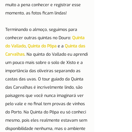
muito a pena conhecer e registrar esse 
momento, as fotos ficam lindas!
Terminando o almoço, seguimos para 
conhecer outras quintas no Douro: 
Quinta 
do Vallado
, 
Quinta do Pôpa
 e a 
Quinta das 
Carvalhas
. Na quinta do Vallado eu aprendi 
um pouco mais sobre o solo de Xisto e a 
importância das oliveiras separando as 
castas das uvas. O tour guiado da Quinta 
das Carvalhas é incrivelmente lindo, são 
paisagens que você nunca imaginará ver 
pelo vale e no final tem provas de vinhos 
do Porto. Na Quinta do Pôpa eu só conheci 
mesmo, pois eles realmente estavam sem 
disponibilidade nenhuma, mas o ambiente 