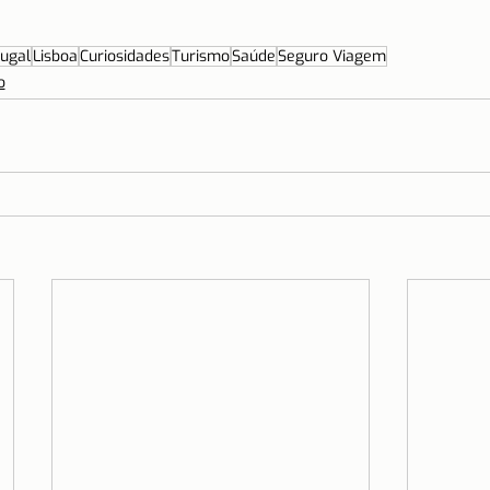
ugal
Lisboa
Curiosidades
Turismo
Saúde
Seguro Viagem
o