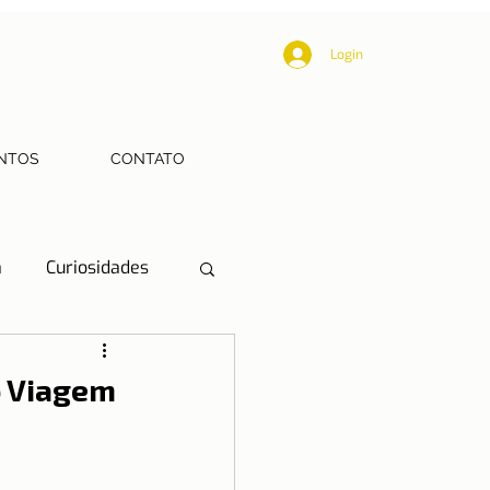
Login
NTOS
CONTATO
a
Curiosidades
Educação
o Viagem
Mobilidade