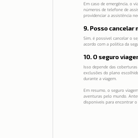
Em caso de emergência, o via
números de telefone de assis
providenciar a assistência ne
9. Posso cancelar
Sim, é possível cancelar o s
acordo com a política da se
10. O seguro viag
Isso depende das coberturas 
exclusões do plano escolhid
durante a viagem.
Em resumo, o seguro viagem 
aventuras pelo mundo. Antes
disponíveis para encontrar o