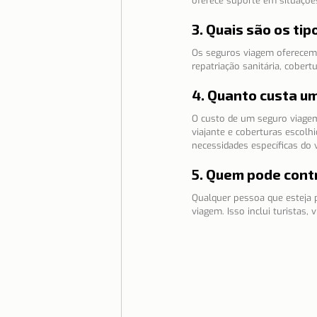
oferece suporte em situaçõ
3. Quais são os ti
Os seguros viagem oferecem 
repatriação sanitária, cober
4. Quanto custa u
O custo de um seguro viagem 
viajante e coberturas escolh
necessidades específicas do v
5. Quem pode cont
Qualquer pessoa que esteja p
viagem. Isso inclui turistas,