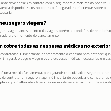
jante deve entrar em contato com a seguradora o mais rápido possível, ut
tência disponibilizados no contrato. A seguradora irá orientar sobre os 
cessária.
 meu seguro viagem?
eguro viagem antes do início da viagem, porém as condições de reembolso
guradora e o momento do cancelamento.
em cobre todas as despesas médicas no exterior
contratadas. É importante ler atentamente o contrato para entender quais
o. Em geral, o seguro viagem cobre despesas médicas necessárias em cas
é uma medida fundamental para garantir tranquilidade e segurança dura
 de contratar um seguro viagem, é importante pesquisar e comparar as 
 plano que melhor atenda às suas necessidades e ao seu perfil de viajante