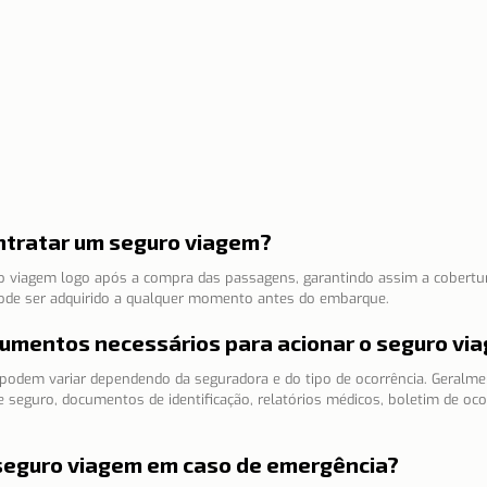
ntratar um seguro viagem?
o viagem logo após a compra das passagens, garantindo assim a cobertura
pode ser adquirido a qualquer momento antes do embarque.
ocumentos necessários para acionar o seguro vi
odem variar dependendo da seguradora e do tipo de ocorrência. Geralmen
seguro, documentos de identificação, relatórios médicos, boletim de ocor
 seguro viagem em caso de emergência?