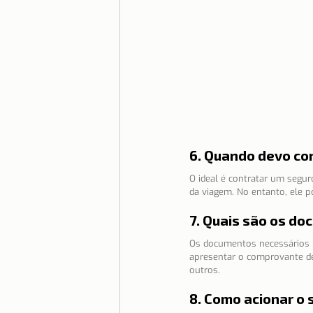
6. Quando devo co
O ideal é contratar um segur
da viagem. No entanto, ele 
7. Quais são os d
Os documentos necessários p
apresentar o comprovante de 
outros.
8. Como acionar o