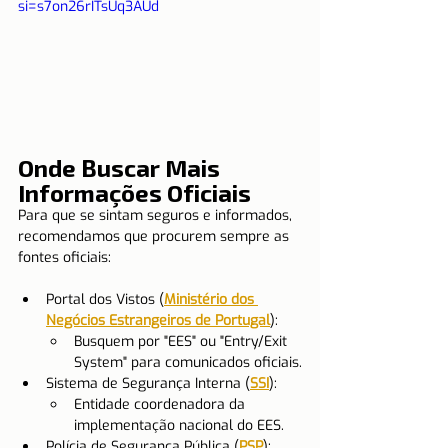
si=s7on26rITsUq3AUd
Onde Buscar Mais 
Informações Oficiais
Para que se sintam seguros e informados, 
recomendamos que procurem sempre as 
fontes oficiais:
Portal dos Vistos (
Ministério dos 
Negócios Estrangeiros de Portugal
):
Busquem por "EES" ou "Entry/Exit 
System" para comunicados oficiais.
Sistema de Segurança Interna (
SSI
):
Entidade coordenadora da 
implementação nacional do EES.
Polícia de Segurança Pública (
PSP
):