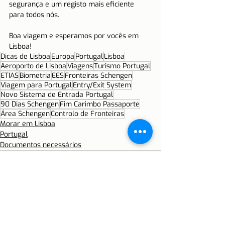
segurança e um registo mais eficiente 
para todos nós.
Boa viagem e esperamos por vocês em 
Lisboa!
Dicas de Lisboa
Europa
Portugal
Lisboa
Aeroporto de Lisboa
Viagens
Turismo Portugal
ETIAS
Biometria
EES
Fronteiras Schengen
Viagem para Portugal
Entry/Exit System
Novo Sistema de Entrada Portugal
90 Dias Schengen
Fim Carimbo Passaporte
Área Schengen
Controlo de Fronteiras
Morar em Lisboa
Portugal
Documentos necessários
Ver tudo