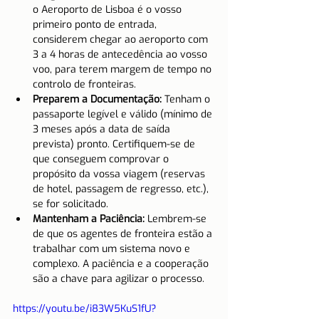
o Aeroporto de Lisboa é o vosso 
primeiro ponto de entrada, 
considerem chegar ao aeroporto com 
3 a 4 horas de antecedência ao vosso 
voo, para terem margem de tempo no 
controlo de fronteiras.
Preparem a Documentação:
 Tenham o 
passaporte legível e válido (mínimo de 
3 meses após a data de saída 
prevista) pronto. Certifiquem-se de 
que conseguem comprovar o 
propósito da vossa viagem (reservas 
de hotel, passagem de regresso, etc.), 
se for solicitado.
Mantenham a Paciência:
 Lembrem-se 
de que os agentes de fronteira estão a 
trabalhar com um sistema novo e 
complexo. A paciência e a cooperação 
são a chave para agilizar o processo.
https://youtu.be/i83W5KuS1fU?