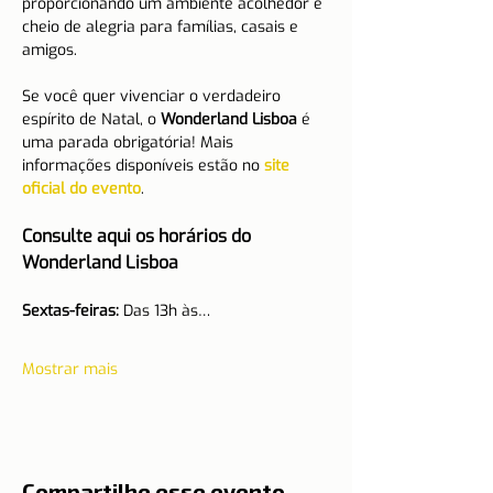
proporcionando um ambiente acolhedor e 
cheio de alegria para famílias, casais e 
amigos.
Se você quer vivenciar o verdadeiro 
espírito de Natal, o 
Wonderland Lisboa
 é 
uma parada obrigatória! Mais 
informações disponíveis estão no 
site 
oficial do evento
.
Consulte aqui os horários do 
Wonderland Lisboa
Sextas-feiras:
 Das 13h às…
Mostrar mais
Compartilhe esse evento