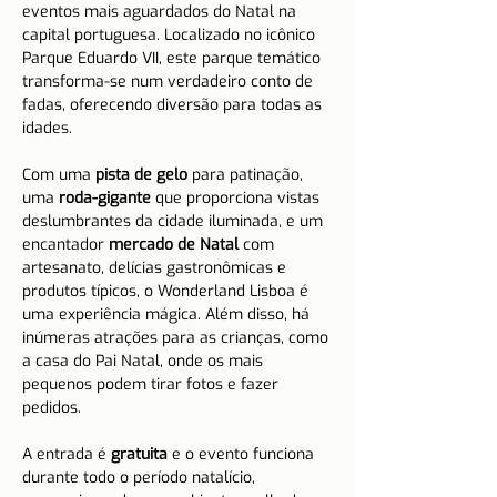
eventos mais aguardados do Natal na 
capital portuguesa. Localizado no icônico 
Parque Eduardo VII, este parque temático 
transforma-se num verdadeiro conto de 
fadas, oferecendo diversão para todas as 
idades.
Com uma 
pista de gelo
 para patinação, 
uma 
roda-gigante
 que proporciona vistas 
deslumbrantes da cidade iluminada, e um 
encantador 
mercado de Natal
 com 
artesanato, delícias gastronômicas e 
produtos típicos, o Wonderland Lisboa é 
uma experiência mágica. Além disso, há 
inúmeras atrações para as crianças, como 
a casa do Pai Natal, onde os mais 
pequenos podem tirar fotos e fazer 
pedidos.
A entrada é 
gratuita
 e o evento funciona 
durante todo o período natalício, 