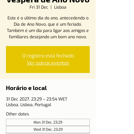
Fri 31 Dec
  |  
Lisboa
Este é o último dia do ano, antecedendo o
Dia de Ano Novo, que é um feriado.
Também é um dia para ligar aos amigos e
familiares desejando um bom ano novo.
O registro está fechado
Ver outros eventos
Horário e local
31 Dec 2027, 23:29 – 23:54 WET
Lisboa, Lisboa, Portugal
Other dates
Mon 31 Dec, 23:29
Wed 31 Dec, 23:29