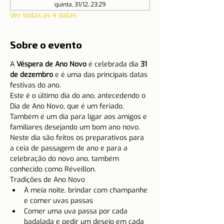
quinta, 31/12, 23:29
Ver todas as 4 datas
Sobre o evento
A 
Véspera de Ano Novo
 é celebrada dia 
31 
de dezembro
 e é uma das principais datas 
festivas do ano.
Este é o último dia do ano, antecedendo o 
Dia de Ano Novo, que é um feriado. 
Também é um dia para ligar aos amigos e 
familiares desejando um bom ano novo.
Neste dia são feitos os preparativos para 
a ceia de passagem de ano e para a 
celebração do novo ano, também 
conhecido como Réveillon.
Tradições de Ano Novo
À meia noite, brindar com champanhe 
e comer uvas passas
Comer uma uva passa por cada 
badalada e pedir um desejo em cada 