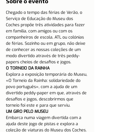
Sobre o evento
Chegado o tempo das férias de Verão, o 
Serviço de Educação do Museu dos 
Coches propõe três atividades para fazer 
em família, com amigos ou com os 
companheiros de escola, ATL ou colónias 
de férias. Sozinho ou em grupo, não deixe 
de conhecer as nossas coleções de um 
modo divertido através de três peddy-
papers cheios de desafios e jogos.
O TORNEIO DA RAINHA
Explora a exposição temporária do Museu, 
«O Torneio da Rainha: solidariedade do 
povo português», com a ajuda de um 
divertido peddy-paper em que, através de 
desafios e jogos, descobrirmos que 
torneio foi este e para que serviu.
UM GIRO PELO MUSEU
Embarca numa viagem divertida com a 
ajuda deste jogo de pistas e explora a 
coleção de viaturas do Museu dos Coches.