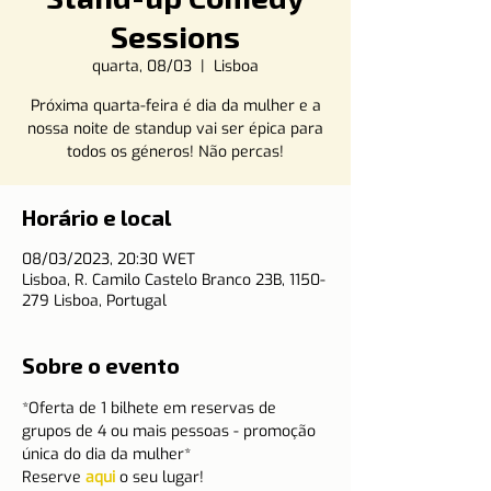
Sessions
quarta, 08/03
  |  
Lisboa
Próxima quarta-feira é dia da mulher e a
nossa noite de standup vai ser épica para
todos os géneros! Não percas!
Horário e local
08/03/2023, 20:30 WET
Lisboa, R. Camilo Castelo Branco 23B, 1150-
279 Lisboa, Portugal
Sobre o evento
*Oferta de 1 bilhete em reservas de 
grupos de 4 ou mais pessoas - promoção 
única do dia da mulher*
Reserve 
aqui
 o seu lugar!