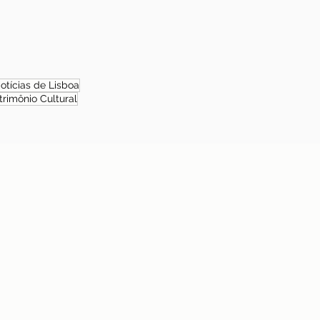
otícias de Lisboa
trimônio Cultural