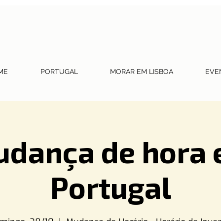
ME
PORTUGAL
MORAR EM LISBOA
EVE
dança de hora
Portugal