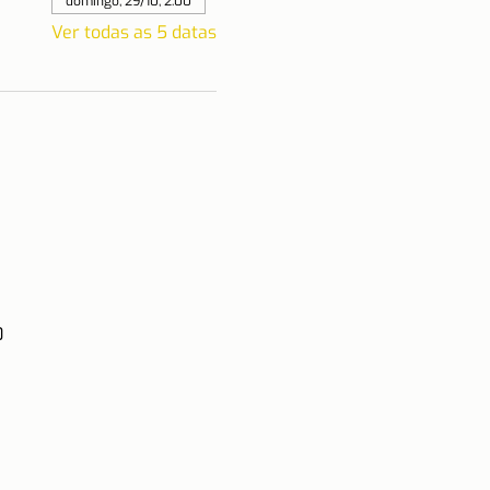
domingo, 29/10, 2:00
Ver todas as 5 datas
0