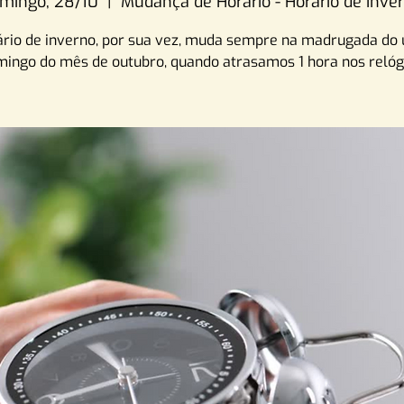
mingo, 28/10
  |  
Mudança de Horário - Horário de Inve
ário de inverno, por sua vez, muda sempre na madrugada do 
ingo do mês de outubro, quando atrasamos 1 hora nos relóg