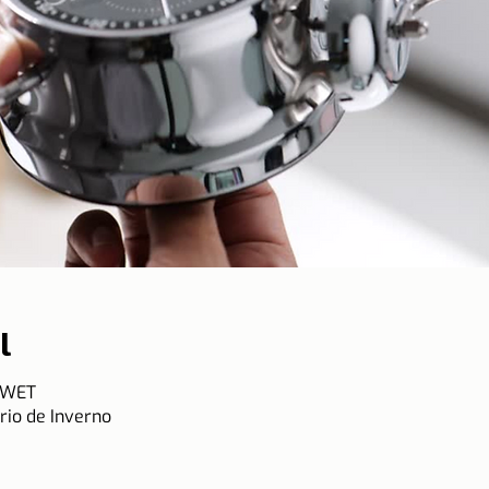
l
5 WET
rio de Inverno