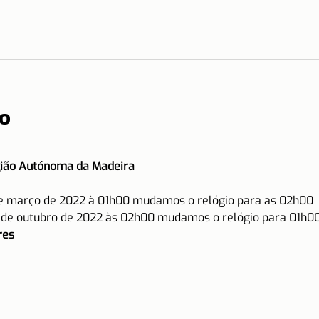
o
gião Autónoma da Madeira
de março de 2022 à 01h00 mudamos o relógio para as 02h00
0 de outubro de 2022 às 02h00 mudamos o relógio para 01h0
es 