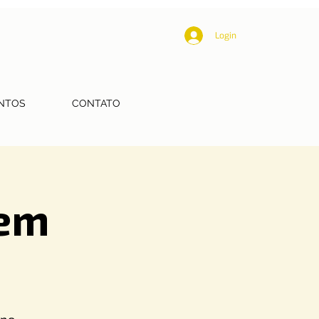
Login
NTOS
CONTATO
 em